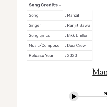
Song Credits
–
Song
: Manzil
Singer
: Ranjit Bawa
Song Lyrics
: Bikk Dhillon
Music/Composer
: Desi Crew
Release Year
: 2020
Manz
P