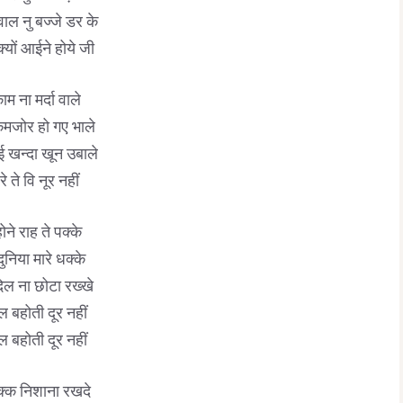
 वाल नु बज्जे डर के
्यों आईने होये जी
ाम ना मर्दा वाले
मजोर हो गए भाले
नई खन्दा खून उबाले
रे ते वि नूर नहीं
ोने राह ते पक्के
दुनिया मारे धक्के
दिल ना छोटा रख्खे
ल बहोती दूर नहीं
ल बहोती दूर नहीं
क्क निशाना रखदे