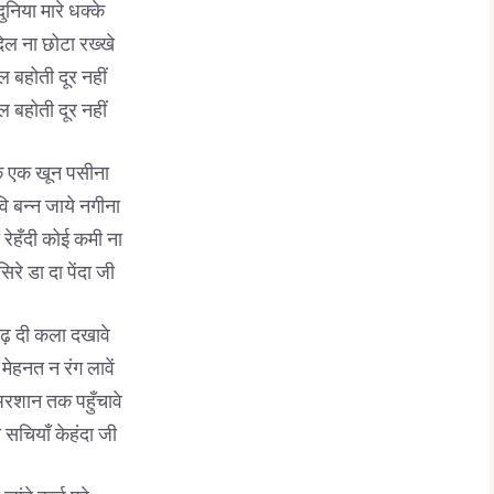
दुनिया मारे धक्के
दिल ना छोटा रख्खे
ल बहोती दूर नहीं
ल बहोती दूर नहीं
 एक खून पसीना
ि बन्न जाये नगीना
 रेहँदी कोई कमी ना
सिरे डा दा पेंदा जी
ढ़ दी कला दखावे
 मेहनत न रंग लावें
 अरशान तक पहुँचावे
 सचियाँ केहंदा जी