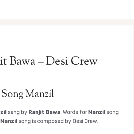
jit Bawa – Desi Crew
 Song Manzil
zil
sang by
Ranjit Bawa
. Words for
Manzil
song
r
Manzil
song is composed by Desi Crew.