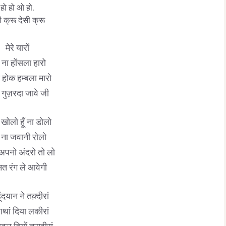
हो हो ओ हो.
ी क्रू देसी क्रू
मेरे यारों
ं ना होंसला हारो
होक हम्बला मारो
 गुज़रदा जावे जी
खोलो हूँ ना डोलो
ं ना जवानी रोलो
अपनो अंदरो तो लो
नत रंग ले आवेगी
ंदयान ने तक़्दीरां
ाथां दिया लकीरां