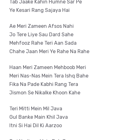
Tab Jaake Kahin Humne Sar Pe
Ye Kesari Rang Sajaya Hai
Ae Meri Zameen Afsos Nahi
Jo Tere Liye Sau Dard Sahe
Mehfooz Rahe Teri Aan Sada
Chahe Jaan Meri Ye Rahe Na Rahe
Haan Meri Zameen Mehboob Meri
Meri Nas-Nas Mein Tera Ishq Bahe
Fika Na Pade Kabhi Rang Tera
Jismon Se Nikalke Khoon Kahe
Teri Mitti Mein Mil Java
Gul Banke Main Khil Java
Itni Si Hai Dil Ki Aarzoo