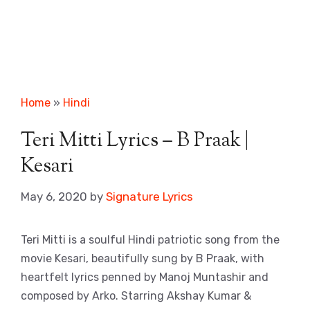
Home
»
Hindi
Teri Mitti Lyrics – B Praak |
Kesari
May 6, 2020
by
Signature Lyrics
Teri Mitti is a soulful Hindi patriotic song from the
movie Kesari, beautifully sung by B Praak, with
heartfelt lyrics penned by Manoj Muntashir and
composed by Arko. Starring Akshay Kumar &