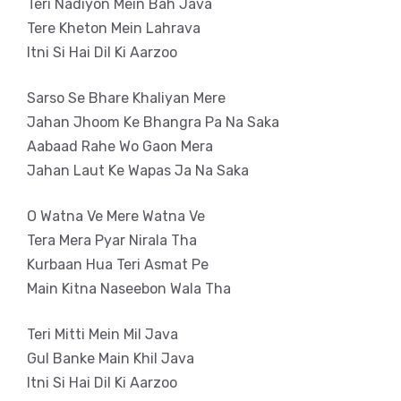
Teri Nadiyon Mein Bah Java
Tere Kheton Mein Lahrava
Itni Si Hai Dil Ki Aarzoo
Sarso Se Bhare Khaliyan Mere
Jahan Jhoom Ke Bhangra Pa Na Saka
Aabaad Rahe Wo Gaon Mera
Jahan Laut Ke Wapas Ja Na Saka
O Watna Ve Mere Watna Ve
Tera Mera Pyar Nirala Tha
Kurbaan Hua Teri Asmat Pe
Main Kitna Naseebon Wala Tha
Teri Mitti Mein Mil Java
Gul Banke Main Khil Java
Itni Si Hai Dil Ki Aarzoo