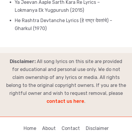
Ya Jeevan Aaple Sarth Kara Re Lyrics –
Lokmanya Ek Yugpurush (2015)
He Rashtra Devtanche Lyrics (हे राष्ट्र देवतांचे) –
Gharkul (1970)
Disclaimer:
All song lyrics on this site are provided
for educational and personal use only. We do not
claim ownership of any lyrics or media. All rights
belong to the original copyright owners. If you are the
rightful owner and wish to request removal, please
contact us here
.
Home
About
Contact
Disclaimer