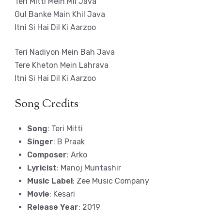
Teri Mitti Mein Mil Java
Gul Banke Main Khil Java
Itni Si Hai Dil Ki Aarzoo
Teri Nadiyon Mein Bah Java
Tere Kheton Mein Lahrava
Itni Si Hai Dil Ki Aarzoo
Song Credits
Song
: Teri Mitti
Singer
: B Praak
Composer
: Arko
Lyricist
: Manoj Muntashir
Music Label
: Zee Music Company
Movie
: Kesari
Release Year
: 2019