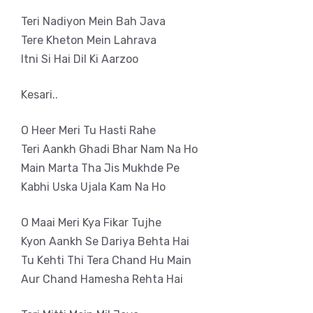
Teri Nadiyon Mein Bah Java
Tere Kheton Mein Lahrava
Itni Si Hai Dil Ki Aarzoo
Kesari..
O Heer Meri Tu Hasti Rahe
Teri Aankh Ghadi Bhar Nam Na Ho
Main Marta Tha Jis Mukhde Pe
Kabhi Uska Ujala Kam Na Ho
O Maai Meri Kya Fikar Tujhe
Kyon Aankh Se Dariya Behta Hai
Tu Kehti Thi Tera Chand Hu Main
Aur Chand Hamesha Rehta Hai