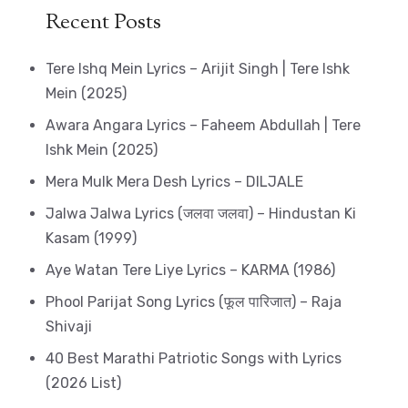
Recent Posts
Tere Ishq Mein Lyrics – Arijit Singh | Tere Ishk
Mein (2025)
Awara Angara Lyrics – Faheem Abdullah | Tere
Ishk Mein (2025)
Mera Mulk Mera Desh Lyrics – DILJALE
Jalwa Jalwa Lyrics (जलवा जलवा) – Hindustan Ki
Kasam (1999)
Aye Watan Tere Liye Lyrics – KARMA (1986)
Phool Parijat Song Lyrics (फूल पारिजात) – Raja
Shivaji
40 Best Marathi Patriotic Songs with Lyrics
(2026 List)