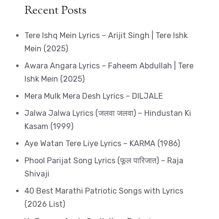
Recent Posts
Tere Ishq Mein Lyrics – Arijit Singh | Tere Ishk
Mein (2025)
Awara Angara Lyrics – Faheem Abdullah | Tere
Ishk Mein (2025)
Mera Mulk Mera Desh Lyrics – DILJALE
Jalwa Jalwa Lyrics (जलवा जलवा) – Hindustan Ki
Kasam (1999)
Aye Watan Tere Liye Lyrics – KARMA (1986)
Phool Parijat Song Lyrics (फूल पारिजात) – Raja
Shivaji
40 Best Marathi Patriotic Songs with Lyrics
(2026 List)