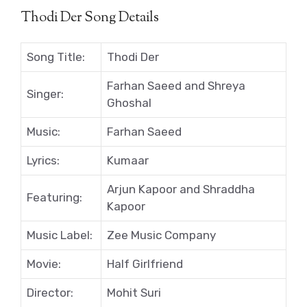
Thodi Der Song Details
Song Title:
Thodi Der
Farhan Saeed and Shreya
Singer:
Ghoshal
Music:
Farhan Saeed
Lyrics:
Kumaar
Arjun Kapoor and Shraddha
Featuring:
Kapoor
Music Label:
Zee Music Company
Movie:
Half Girlfriend
Director:
Mohit Suri