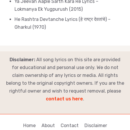
Ya Jeevan Aaple Sarth Kara Re Lyrics –
Lokmanya Ek Yugpurush (2015)
He Rashtra Devtanche Lyrics (हे राष्ट्र देवतांचे) –
Gharkul (1970)
Disclaimer:
All song lyrics on this site are provided
for educational and personal use only. We do not
claim ownership of any lyrics or media. All rights
belong to the original copyright owners. If you are the
rightful owner and wish to request removal, please
contact us here
.
Home
About
Contact
Disclaimer