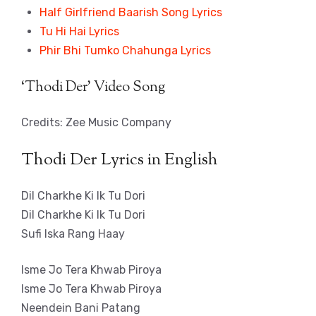
Half Girlfriend Baarish Song Lyrics
Tu Hi Hai Lyrics
Phir Bhi Tumko Chahunga Lyrics
‘Thodi Der’ Video Song
Credits: Zee Music Company
Thodi Der Lyrics in English
Dil Charkhe Ki Ik Tu Dori
Dil Charkhe Ki Ik Tu Dori
Sufi Iska Rang Haay
Isme Jo Tera Khwab Piroya
Isme Jo Tera Khwab Piroya
Neendein Bani Patang