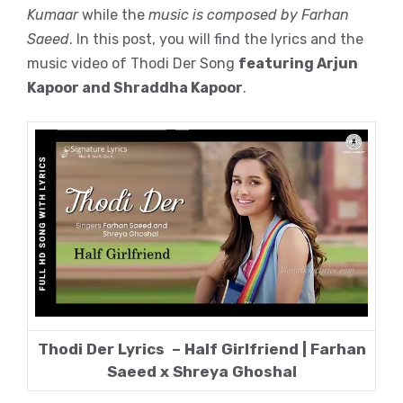
Kumaar
while the
music is composed by Farhan
Saeed
. In this post, you will find the lyrics and the
music video of Thodi Der Song
featuring Arjun
Kapoor and Shraddha Kapoor
.
Thodi Der Lyrics – Half Girlfriend | Farhan
Saeed x Shreya Ghoshal