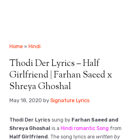
Home
»
Hindi
Thodi Der Lyrics – Half
Girlfriend | Farhan Saeed x
Shreya Ghoshal
May 18, 2020
by
Signature Lyrics
Thodi Der Lyrics
sung by
Farhan Saeed and
Shreya Ghoshal
is a
Hindi romantic Song
from
Half Girlfriend
. The song lyrics are
written by