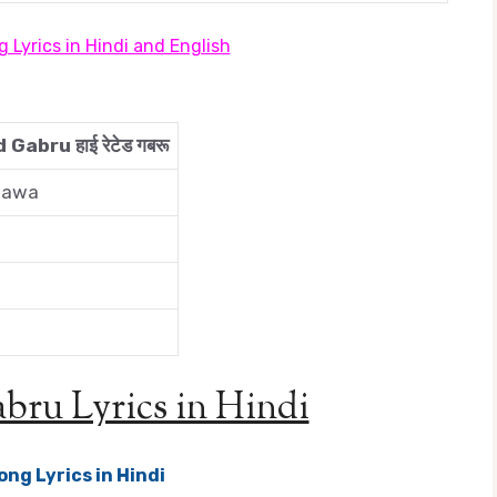
 Lyrics in Hindi and English
Gabru हाई रेटेड गबरू
hawa
bru Lyrics in Hindi
ong Lyrics in Hindi