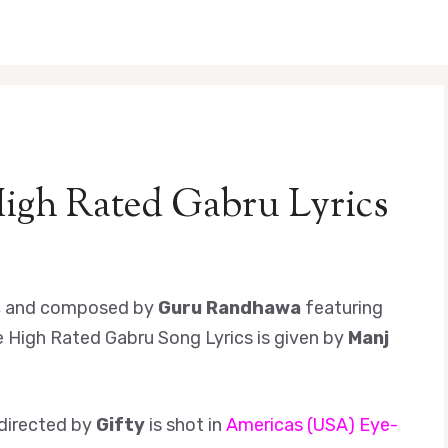
gh Rated Gabru Lyrics
g, and composed by
Guru Randhawa
featuring
he High Rated Gabru Song Lyrics is given by
Manj
directed by
Gifty
is shot in
Americas (USA) Eye-