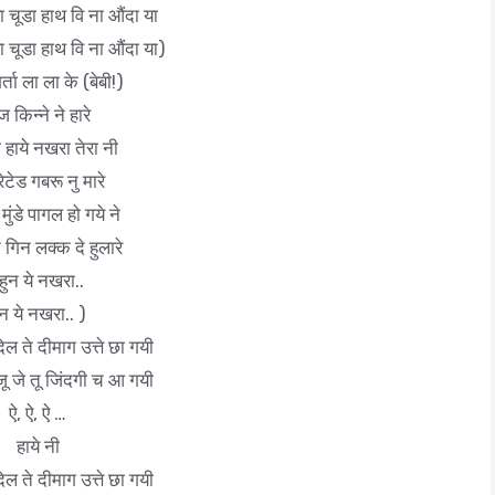
 चूडा हाथ वि ना औंदा या
 चूडा हाथ वि ना औंदा या)
शर्ता ला ला के (बेबी!)
ज किन्ने ने हारे
ी हाये नखरा तेरा नी
रेटेड गबरू नु मारे
 मुंडे पागल हो गये ने
न गिन लक्क दे हुलारे
हुन ये नखरा..
ुन ये नखरा.. )
 दिल ते दीमाग उत्ते छा गयी
ोजू जे तू जिंदगी च आ गयी
ऐ, ऐ, ऐ …
हाये नी
 दिल ते दीमाग उत्ते छा गयी