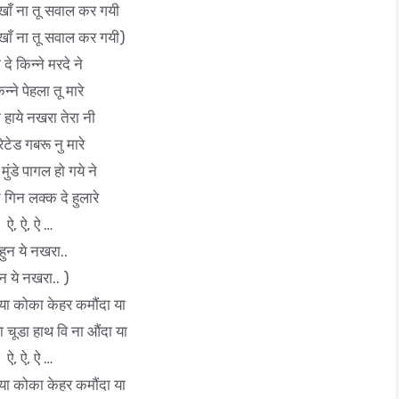
खाँ ना तू सवाल कर गयी
खाँ ना तू सवाल कर गयी)
 दे किन्ने मरदे ने
िन्ने पेहला तू मारे
ी हाये नखरा तेरा नी
रेटेड गबरू नु मारे
 मुंडे पागल हो गये ने
न गिन लक्क दे हुलारे
ऐ, ऐ, ऐ …
हुन ये नखरा..
ुन ये नखरा.. )
या कोका केहर कमौंदा या
 चूडा हाथ वि ना औंदा या
ऐ, ऐ, ऐ …
या कोका केहर कमौंदा या