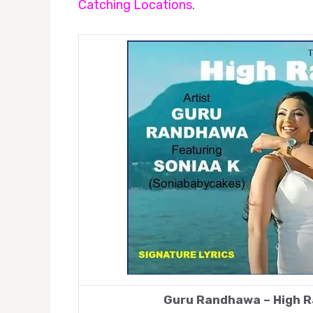
Catching Locations
.
Guru Randhawa – High Ra