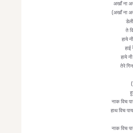
अखाँ ना अ
(अखाँ ना अ
डेली
ते क
हाये न
हाई 
हाये नी
तेरे गि
(
ह
नाक विच पा
हाथ विच पाया
नाक विच पा