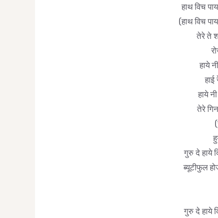
हाथ विच पाया
(हाथ विच पाया
तेरे ते 
रो
हाये न
हाई 
हाये नी
तेरे गि
(
ह
गुरु दे हाये
ब्यूटीफुल ह
गुरु दे हाये