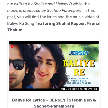
are
written by Shellee and Mellow D
while the
music is produced by Sachet-Parampara
. In this
post, you will find the lyrics and the music video of
Baliye Re Song
featuring Shahid Kapoor, Mrunal
Thakur
.
Baliye Re Lyrics – JERSEY | Stebin Ben &
Sachet-Parampara