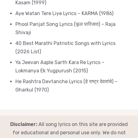
Kasam (1999)
Aye Watan Tere Liye Lyrics – KARMA (1986)
Phool Parijat Song Lyrics (फूल पारिजात) – Raja
Shivaji
40 Best Marathi Patriotic Songs with Lyrics
(2026 List)
Ya Jeevan Aaple Sarth Kara Re Lyrics –
Lokmanya Ek Yugpurush (2015)
He Rashtra Devtanche Lyrics (हे राष्ट्र देवतांचे) –
Gharkul (1970)
Disclaimer:
All song lyrics on this site are provided
for educational and personal use only. We do not