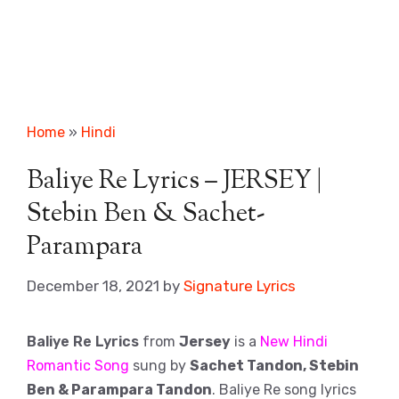
Home
»
Hindi
Baliye Re Lyrics – JERSEY |
Stebin Ben & Sachet-
Parampara
December 18, 2021
by
Signature Lyrics
Baliye Re Lyrics
from
Jersey
is a
New Hindi
Romantic Song
sung by
Sachet Tandon, Stebin
Ben & Parampara Tandon
. Baliye Re song lyrics