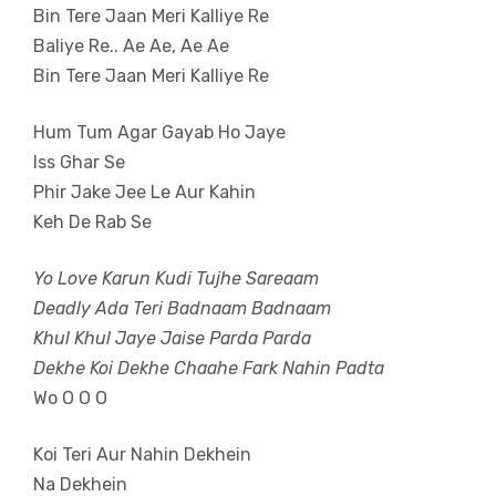
Bin Tere Jaan Meri Kalliye Re
Baliye Re.. Ae Ae, Ae Ae
Bin Tere Jaan Meri Kalliye Re
Hum Tum Agar Gayab Ho Jaye
Iss Ghar Se
Phir Jake Jee Le Aur Kahin
Keh De Rab Se
Yo Love Karun Kudi Tujhe Sareaam
Deadly Ada Teri Badnaam Badnaam
Khul Khul Jaye Jaise Parda Parda
Dekhe Koi Dekhe Chaahe Fark Nahin Padta
Wo O O O
Koi Teri Aur Nahin Dekhein
Na Dekhein