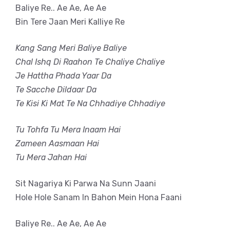
Baliye Re.. Ae Ae, Ae Ae
Bin Tere Jaan Meri Kalliye Re
Kang Sang Meri Baliye Baliye
Chal Ishq Di Raahon Te Chaliye Chaliye
Je Hattha Phada Yaar Da
Te Sacche Dildaar Da
Te Kisi Ki Mat Te Na Chhadiye Chhadiye
Tu Tohfa Tu Mera Inaam Hai
Zameen Aasmaan Hai
Tu Mera Jahan Hai
Sit Nagariya Ki Parwa Na Sunn Jaani
Hole Hole Sanam In Bahon Mein Hona Faani
Baliye Re.. Ae Ae, Ae Ae