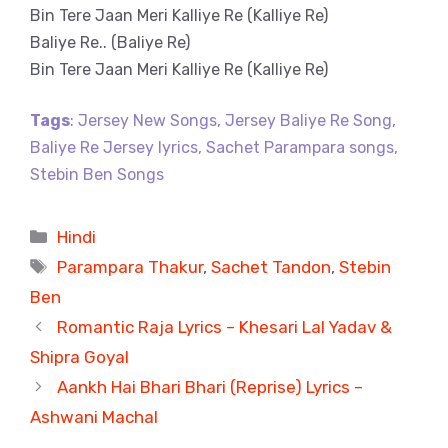
Bin Tere Jaan Meri Kalliye Re (Kalliye Re)
Baliye Re.. (Baliye Re)
Bin Tere Jaan Meri Kalliye Re (Kalliye Re)
Tags
: Jersey New Songs, Jersey Baliye Re Song,
Baliye Re Jersey lyrics, Sachet Parampara songs,
Stebin Ben Songs
Categories
Hindi
Tags
Parampara Thakur
,
Sachet Tandon
,
Stebin
Ben
Romantic Raja Lyrics – Khesari Lal Yadav &
Shipra Goyal
Aankh Hai Bhari Bhari (Reprise) Lyrics –
Ashwani Machal