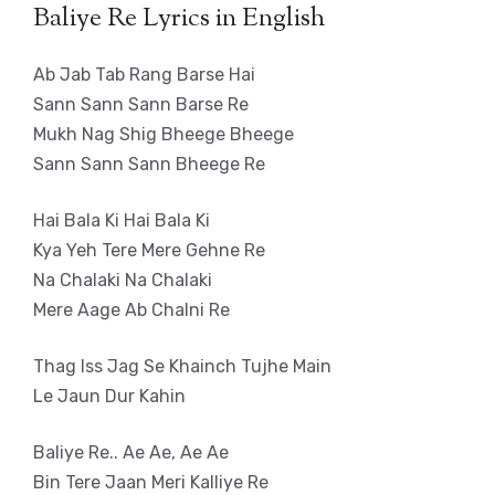
Baliye Re Lyrics in English
Ab Jab Tab Rang Barse Hai
Sann Sann Sann Barse Re
Mukh Nag Shig Bheege Bheege
Sann Sann Sann Bheege Re
Hai Bala Ki Hai Bala Ki
Kya Yeh Tere Mere Gehne Re
Na Chalaki Na Chalaki
Mere Aage Ab Chalni Re
Thag Iss Jag Se Khainch Tujhe Main
Le Jaun Dur Kahin
Baliye Re.. Ae Ae, Ae Ae
Bin Tere Jaan Meri Kalliye Re