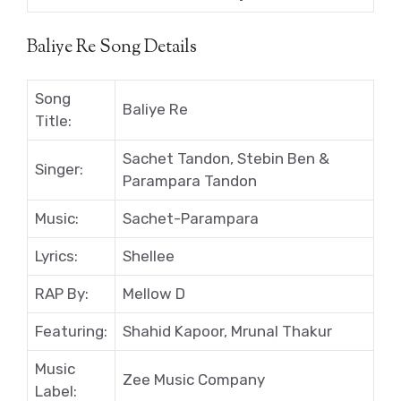
Baliye Re Song Details
Song
Baliye Re
Title:
Sachet Tandon, Stebin Ben &
Singer:
Parampara Tandon
Music:
Sachet-Parampara
Lyrics:
Shellee
RAP By:
Mellow D
Featuring:
Shahid Kapoor, Mrunal Thakur
Music
Zee Music Company
Label: