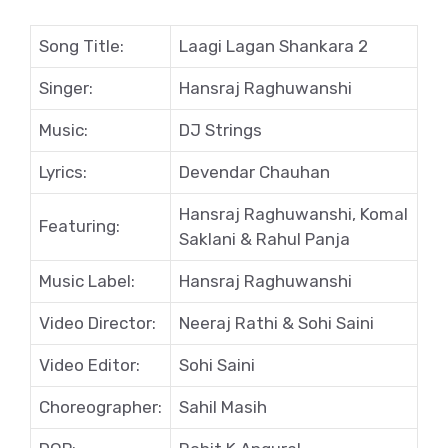
Song Title:
Laagi Lagan Shankara 2
Singer:
Hansraj Raghuwanshi
Music:
DJ Strings
Lyrics:
Devendar Chauhan
Hansraj Raghuwanshi, Komal
Featuring:
Saklani & Rahul Panja
Music Label:
Hansraj Raghuwanshi
Video Director:
Neeraj Rathi & Sohi Saini
Video Editor:
Sohi Saini
Choreographer:
Sahil Masih