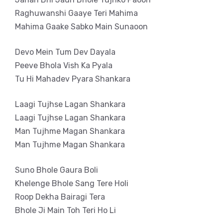
Raghuwanshi Gaaye Teri Mahima
Mahima Gaake Sabko Main Sunaoon
Devo Mein Tum Dev Dayala
Peeve Bhola Vish Ka Pyala
Tu Hi Mahadev Pyara Shankara
Laagi Tujhse Lagan Shankara
Laagi Tujhse Lagan Shankara
Man Tujhme Magan Shankara
Man Tujhme Magan Shankara
Suno Bhole Gaura Boli
Khelenge Bhole Sang Tere Holi
Roop Dekha Bairagi Tera
Bhole Ji Main Toh Teri Ho Li