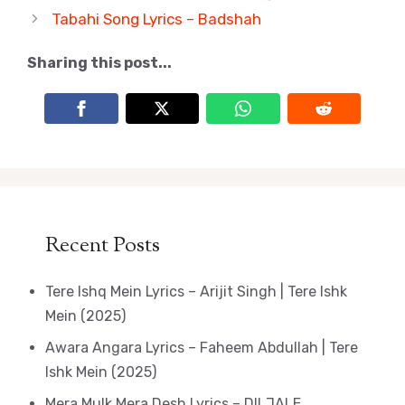
Tabahi Song Lyrics – Badshah
Sharing this post...
Recent Posts
Tere Ishq Mein Lyrics – Arijit Singh | Tere Ishk
Mein (2025)
Awara Angara Lyrics – Faheem Abdullah | Tere
Ishk Mein (2025)
Mera Mulk Mera Desh Lyrics – DILJALE