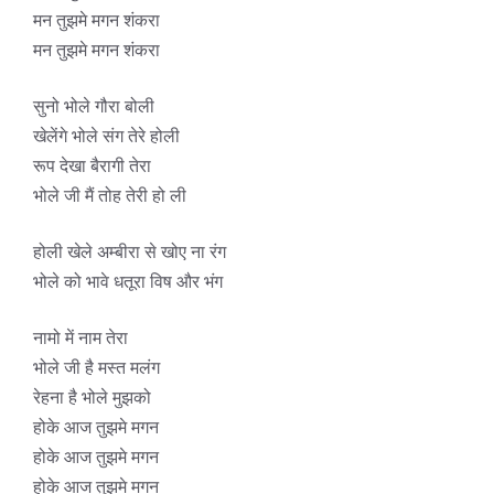
मन तुझमे मगन शंकरा
मन तुझमे मगन शंकरा
सुनो भोले गौरा बोली
खेलेंगे भोले संग तेरे होली
रूप देखा बैरागी तेरा
भोले जी मैं तोह तेरी हो ली
होली खेले अम्बीरा से खोए ना रंग
भोले को भावे धतूरा विष और भंग
नामो में नाम तेरा
भोले जी है मस्त मलंग
रेहना है भोले मुझको
होके आज तुझमे मगन
होके आज तुझमे मगन
होके आज तुझमे मगन