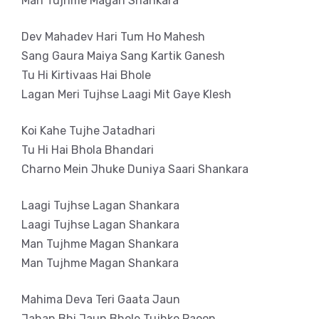
Man Tujhme Magan Shankara
Dev Mahadev Hari Tum Ho Mahesh
Sang Gaura Maiya Sang Kartik Ganesh
Tu Hi Kirtivaas Hai Bhole
Lagan Meri Tujhse Laagi Mit Gaye Klesh
Koi Kahe Tujhe Jatadhari
Tu Hi Hai Bhola Bhandari
Charno Mein Jhuke Duniya Saari Shankara
Laagi Tujhse Lagan Shankara
Laagi Tujhse Lagan Shankara
Man Tujhme Magan Shankara
Man Tujhme Magan Shankara
Mahima Deva Teri Gaata Jaun
Jahan Bhi Jaun Bhole Tujhko Paoon