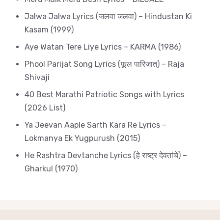
Jalwa Jalwa Lyrics (जलवा जलवा) – Hindustan Ki
Kasam (1999)
Aye Watan Tere Liye Lyrics – KARMA (1986)
Phool Parijat Song Lyrics (फूल पारिजात) – Raja
Shivaji
40 Best Marathi Patriotic Songs with Lyrics
(2026 List)
Ya Jeevan Aaple Sarth Kara Re Lyrics –
Lokmanya Ek Yugpurush (2015)
He Rashtra Devtanche Lyrics (हे राष्ट्र देवतांचे) –
Gharkul (1970)