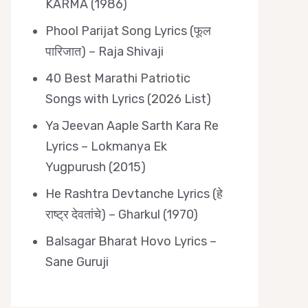
KARMA (1986)
Phool Parijat Song Lyrics (फूल
पारिजात) – Raja Shivaji
40 Best Marathi Patriotic
Songs with Lyrics (2026 List)
Ya Jeevan Aaple Sarth Kara Re
Lyrics – Lokmanya Ek
Yugpurush (2015)
He Rashtra Devtanche Lyrics (हे
राष्ट्र देवतांचे) – Gharkul (1970)
Balsagar Bharat Hovo Lyrics –
Sane Guruji