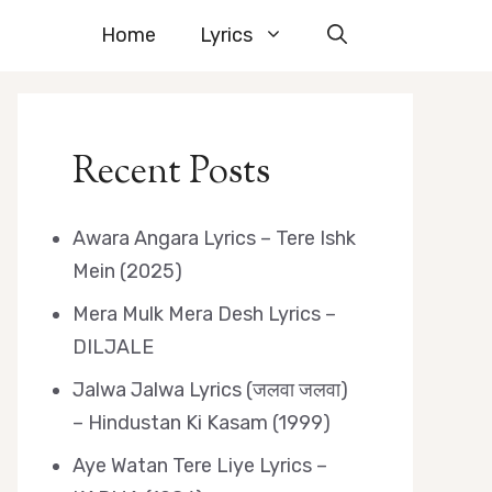
Home
Lyrics
Recent Posts
Awara Angara Lyrics – Tere Ishk
Mein (2025)
Mera Mulk Mera Desh Lyrics –
DILJALE
Jalwa Jalwa Lyrics (जलवा जलवा)
– Hindustan Ki Kasam (1999)
Aye Watan Tere Liye Lyrics –