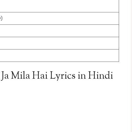
y)
 Ja Mila Hai Lyrics in Hindi