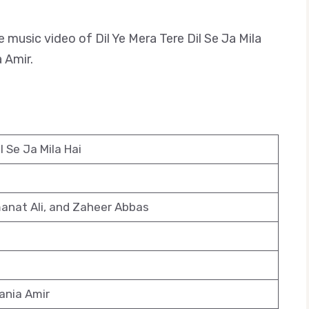
the music video of Dil Ye Mera Tere Dil Se Ja Mila
 Amir.
l Se Ja Mila Hai
anat Ali, and Zaheer Abbas
ania Amir