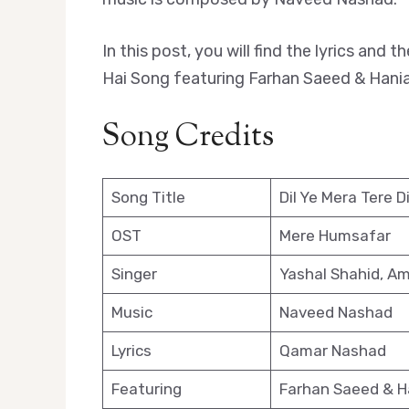
In this post, you will find the lyrics and 
Hai Song featuring Farhan Saeed & Hania
Song Credits
Song Title
Dil Ye Mera Tere Di
OST
Mere Humsafar
Singer
Yashal Shahid, Am
Music
Naveed Nashad
Lyrics
Qamar Nashad
Featuring
Farhan Saeed & H