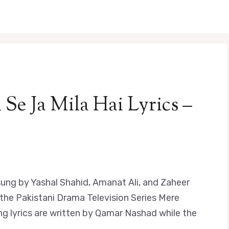
 Se Ja Mila Hai Lyrics –
s sung by Yashal Shahid, Amanat Ali, and Zaheer
 the Pakistani Drama Television Series Mere
 lyrics are written by Qamar Nashad while the