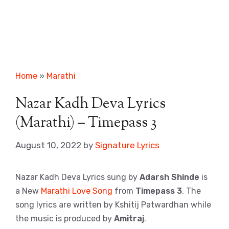
Home
»
Marathi
Nazar Kadh Deva Lyrics
(Marathi) – Timepass 3
August 10, 2022
by
Signature Lyrics
Nazar Kadh Deva Lyrics sung by
Adarsh Shinde
is
a New
Marathi Love Song
from
Timepass 3
. The
song lyrics are written by Kshitij Patwardhan while
the music is produced by
Amitraj
.