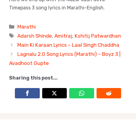
Timepass 3 song lyrics in Marathi-English.
Categories
Marathi
Tags
Adarsh Shinde
,
Amitraj
,
Kshitij Patwardhan
Main Ki Karaan Lyrics – Laal Singh Chaddha
Lagnalu 2.0 Song Lyrics (Marathi) – Boyz 3 |
Avadhoot Gupte
Sharing this post...