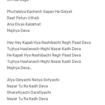
Phutalelya Kachech Sapan He Dolyat
Raat Petun Uthati
Ana Divas Kalokhat
Majhya Deva
Hey Hey Kapali Hya Nashibachi Regh Paad Deva
Tujhya Haatanech Majhi Nazar Kadh Deva
He Kapali Hya Nashibachi Regh Paad Deva
Tujhya Haatanech Majhi Nazar Kadh Deva
Majhya Deva…
Alya Gelyachi Natya Gotyachi
Nazar Tu Ra Kadh Deva
Gharatlyachi Daratlyachi
Nazar Tu Ra Kadh Deva