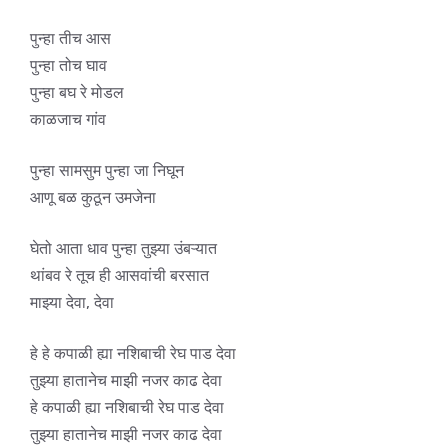
पुन्हा तीच आस
पुन्हा तोच घाव
पुन्हा बघ रे मोडल
काळजाच गांव
पुन्हा सामसुम पुन्हा जा निघून
आणू बळ कुठून उमजेना
घेतो आता धाव पुन्हा तुझ्या उंबऱ्यात
थांबव रे तूच ही आसवांची बरसात
माझ्या देवा, देवा
हे हे कपाळी ह्या नशिबाची रेघ पाड देवा
तुझ्या हातानेच माझी नजर काढ देवा
हे कपाळी ह्या नशिबाची रेघ पाड देवा
तुझ्या हातानेच माझी नजर काढ देवा