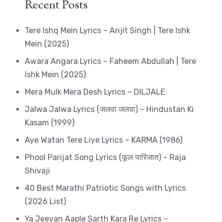
Recent Posts
Tere Ishq Mein Lyrics – Arijit Singh | Tere Ishk
Mein (2025)
Awara Angara Lyrics – Faheem Abdullah | Tere
Ishk Mein (2025)
Mera Mulk Mera Desh Lyrics – DILJALE
Jalwa Jalwa Lyrics (जलवा जलवा) – Hindustan Ki
Kasam (1999)
Aye Watan Tere Liye Lyrics – KARMA (1986)
Phool Parijat Song Lyrics (फूल पारिजात) – Raja
Shivaji
40 Best Marathi Patriotic Songs with Lyrics
(2026 List)
Ya Jeevan Aaple Sarth Kara Re Lyrics –