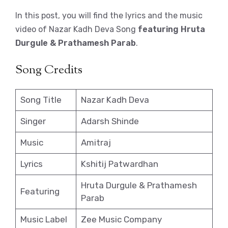
In this post, you will find the lyrics and the music
video of Nazar Kadh Deva Song
featuring Hruta
Durgule & Prathamesh Parab
.
Song Credits
Song Title
Nazar Kadh Deva
Singer
Adarsh Shinde
Music
Amitraj
Lyrics
Kshitij Patwardhan
Hruta Durgule & Prathamesh
Featuring
Parab
Music Label
Zee Music Company