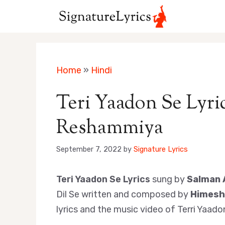
Skip
to
content
Home
»
Hindi
Teri Yaadon Se Lyri
Reshammiya
September 7, 2022
by
Signature Lyrics
Teri Yaadon Se Lyrics
sung by
Salman A
Dil Se written and composed by
Himesh
lyrics and the music video of Terri Yaad