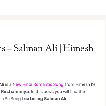
cs – Salman Ali | Himesh
li
is a
New Hindi Romantic Song
from Himesh Ke
 Reshammiya
. In this post, you will find the
onn Se Song
featuring Salman Ali
.