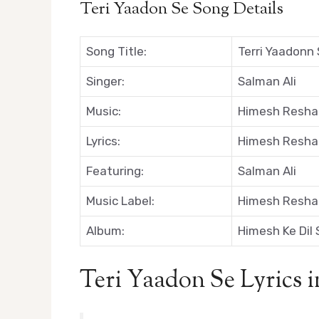
Teri Yaadon Se Song Details
Song Title:
Terri Yaadonn 
Singer:
Salman Ali
Music:
Himesh Resh
Lyrics:
Himesh Resh
Featuring:
Salman Ali
Music Label:
Himesh Resha
Album:
Himesh Ke Dil 
Teri Yaadon Se Lyrics 