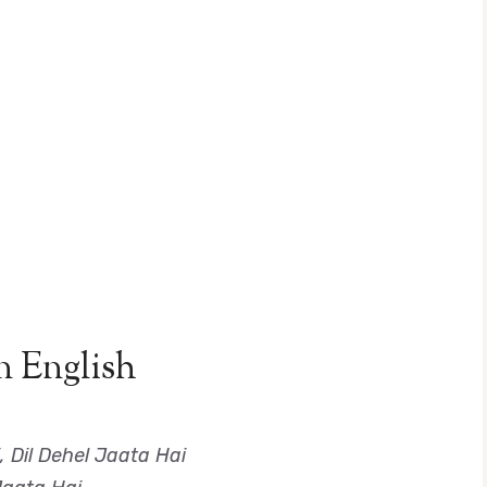
n English
Dil Dehel Jaata Hai