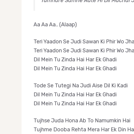
Tumhare Samne Aate Hi Dil Machal 
Aa Aa Aa.. (Alaap)
Teri Yaadon Se Judi Sawan Ki Phir Wo Jh
Teri Yaadon Se Judi Sawan Ki Phir Wo Jh
Dil Mein Tu Zinda Hai Har Ek Ghadi
Dil Mein Tu Zinda Hai Har Ek Ghadi
Tode Se Tutegi Na Judi Aise Dil Ki Kadi
Dil Mein Tu Zinda Hai Har Ek Ghadi
Dil Mein Tu Zinda Hai Har Ek Ghadi
Tujhse Juda Hona Ab To Namumkin Hai
Tujhme Dooba Rehta Mera Har Ek Din Ha