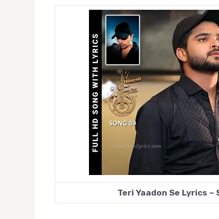
Teri Yaadon Se Lyrics –