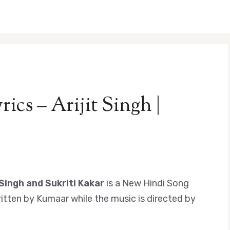
ics – Arijit Singh |
 Singh and Sukriti Kakar
is a New Hindi Song
written by Kumaar while the music is directed by