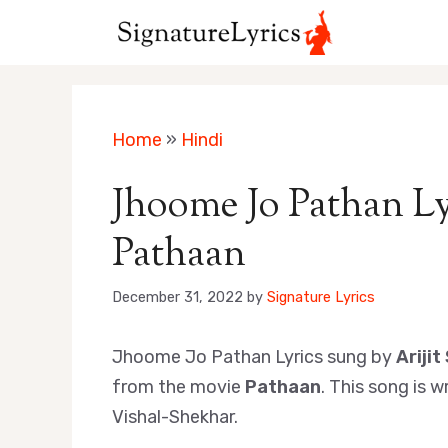
Skip
to
content
Home
»
Hindi
Jhoome Jo Pathan Lyr
Pathaan
December 31, 2022
by
Signature Lyrics
Jhoome Jo Pathan Lyrics sung by
Arijit
from the movie
Pathaan
. This song is 
Vishal-Shekhar.