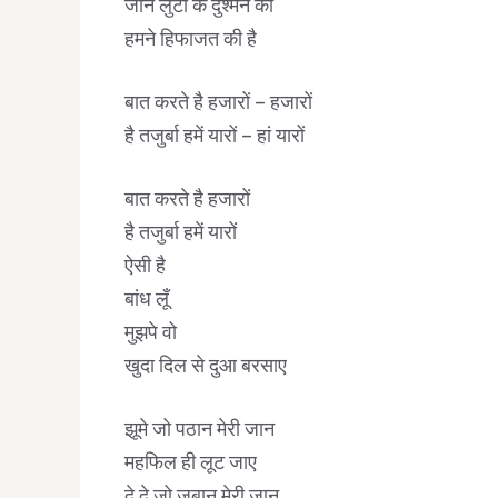
जान लुटा के दुश्मन की
हमने हिफाजत की है
बात करते है हजारों – हजारों
है तजुर्बा हमें यारों – हां यारों
बात करते है हजारों
है तजुर्बा हमें यारों
ऐसी है
बांध लूँ
मुझपे वो
खुदा दिल से दुआ बरसाए
झूमे जो पठान मेरी जान
महफिल ही लूट जाए
दे दे जो जुबान मेरी जान