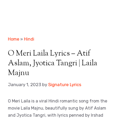
Home
»
Hindi
O Meri Laila Lyrics – Atif
Aslam, Jyotica Tangri | Laila
Majnu
January 1, 2023
by
Signature Lyrics
O Meri Laila is a viral Hindi romantic song from the
movie Laila Majnu, beautifully sung by Atif Aslam
and Jyotica Tangri, with lyrics penned by Irshad