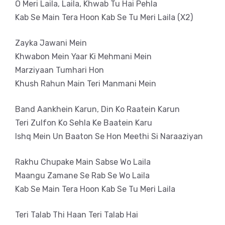
O Meri Laila, Laila, Khwab Tu Hai Pehla
Kab Se Main Tera Hoon Kab Se Tu Meri Laila (X2)
Zayka Jawani Mein
Khwabon Mein Yaar Ki Mehmani Mein
Marziyaan Tumhari Hon
Khush Rahun Main Teri Manmani Mein
Band Aankhein Karun, Din Ko Raatein Karun
Teri Zulfon Ko Sehla Ke Baatein Karu
Ishq Mein Un Baaton Se Hon Meethi Si Naraaziyan
Rakhu Chupake Main Sabse Wo Laila
Maangu Zamane Se Rab Se Wo Laila
Kab Se Main Tera Hoon Kab Se Tu Meri Laila
Teri Talab Thi Haan Teri Talab Hai