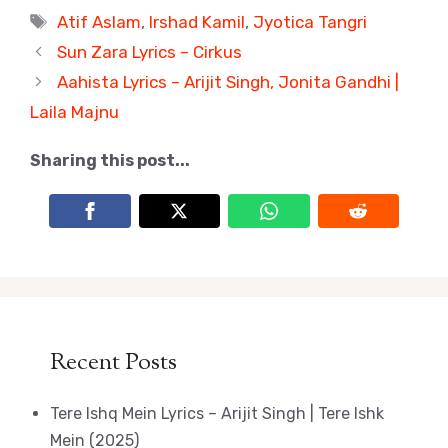
Tags
Atif Aslam
,
Irshad Kamil
,
Jyotica Tangri
Sun Zara Lyrics – Cirkus
Aahista Lyrics – Arijit Singh, Jonita Gandhi |
Laila Majnu
Sharing this post...
Recent Posts
Tere Ishq Mein Lyrics – Arijit Singh | Tere Ishk
Mein (2025)