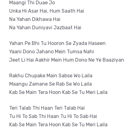
Maangi Thi Duae Jo
Unka Hi Asar Hai, Hum Saath Hai
Na Yahan Dikhawa Hai
Na Yahan Duniyavi Jazbaat Hai
Yahan Pe Bhi Tu Hooron Se Zyada Haseen
Yaani Dono Jahano Mein Tumsa Nahi
Jeet Li Hai Aakhir Mein Hum Dono Ne Ye Baaziyan
Rakhu Chupake Main Sabse Wo Laila
Maangu Zamane Se Rab Se Wo Laila
Kab Se Main Tera Hoon Kab Se Tu Meri Laila
Teri Talab Thi Haan Teri Talab Hai
Tu Hi To Sab Thi Haan Tu Hi To Sab Hai
Kab Se Main Tera Hoon Kab Se Tu Meri Laila