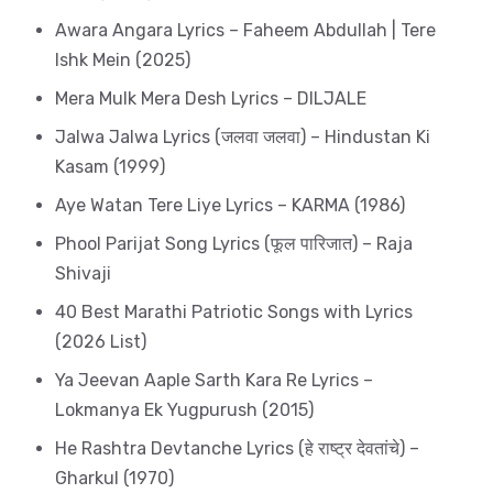
Awara Angara Lyrics – Faheem Abdullah | Tere
Ishk Mein (2025)
Mera Mulk Mera Desh Lyrics – DILJALE
Jalwa Jalwa Lyrics (जलवा जलवा) – Hindustan Ki
Kasam (1999)
Aye Watan Tere Liye Lyrics – KARMA (1986)
Phool Parijat Song Lyrics (फूल पारिजात) – Raja
Shivaji
40 Best Marathi Patriotic Songs with Lyrics
(2026 List)
Ya Jeevan Aaple Sarth Kara Re Lyrics –
Lokmanya Ek Yugpurush (2015)
He Rashtra Devtanche Lyrics (हे राष्ट्र देवतांचे) –
Gharkul (1970)