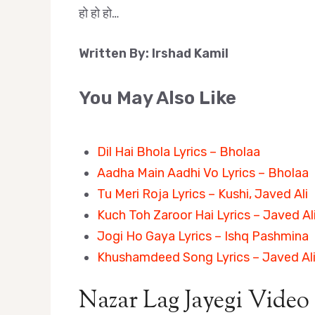
हो हो हो…
Written By: Irshad Kamil
You May Also Like
Dil Hai Bhola Lyrics – Bholaa
Aadha Main Aadhi Vo Lyrics – Bholaa
Tu Meri Roja Lyrics – Kushi, Javed Ali
Kuch Toh Zaroor Hai Lyrics – Javed Al
Jogi Ho Gaya Lyrics – Ishq Pashmina
Khushamdeed Song Lyrics – Javed Al
Nazar Lag Jayegi Video