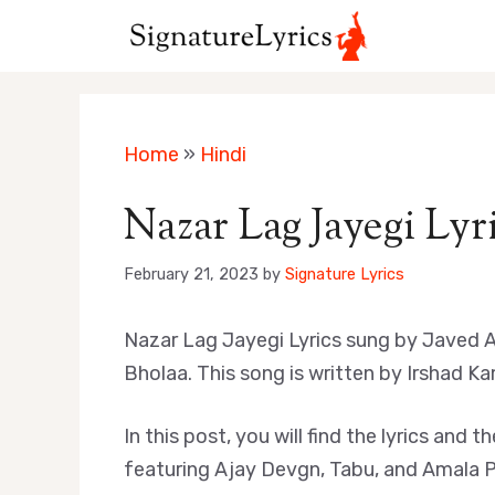
Skip
to
content
Home
»
Hindi
Nazar Lag Jayegi Lyr
February 21, 2023
by
Signature Lyrics
Nazar Lag Jayegi Lyrics sung by Javed A
Bholaa. This song is written by Irshad Kam
In this post, you will find the lyrics an
featuring Ajay Devgn, Tabu, and Amala P