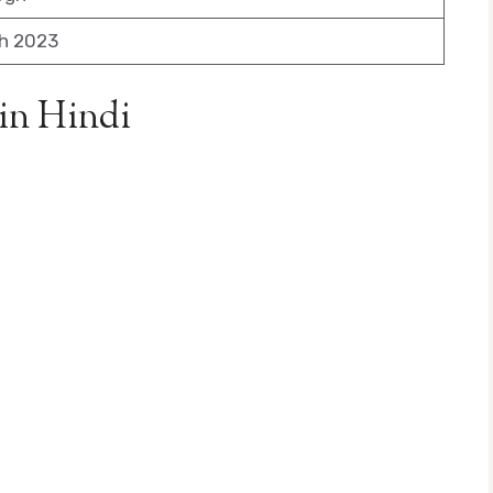
h 2023
 in Hindi