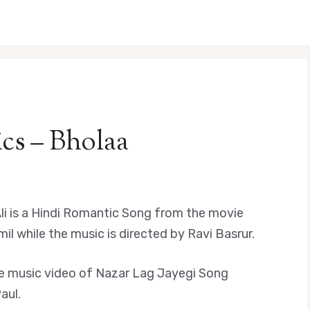
ics – Bholaa
li is a Hindi Romantic Song from the movie
il while the music is directed by Ravi Basrur.
d the music video of Nazar Lag Jayegi Song
aul.