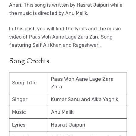
Anari. This song is written by Hasrat Jaipuri while
the music is directed by Anu Malik.
In this post, you will find the lyrics and the music
video of Paas Woh Aane Lage Zara Zara Song
featuring Saif Ali Khan and Rageshwari.
Song Credits
Paas Woh Aane Lage Zara
Song Title
Zara
Singer
Kumar Sanu and Alka Yagnik
Music
Anu Malik
Lyrics
Hasrat Jaipuri