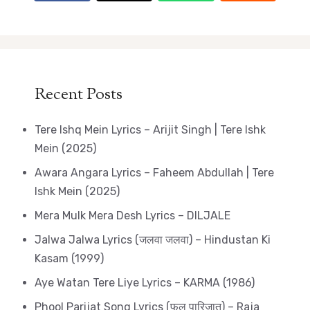
Recent Posts
Tere Ishq Mein Lyrics – Arijit Singh | Tere Ishk
Mein (2025)
Awara Angara Lyrics – Faheem Abdullah | Tere
Ishk Mein (2025)
Mera Mulk Mera Desh Lyrics – DILJALE
Jalwa Jalwa Lyrics (जलवा जलवा) – Hindustan Ki
Kasam (1999)
Aye Watan Tere Liye Lyrics – KARMA (1986)
Phool Parijat Song Lyrics (फूल पारिजात) – Raja