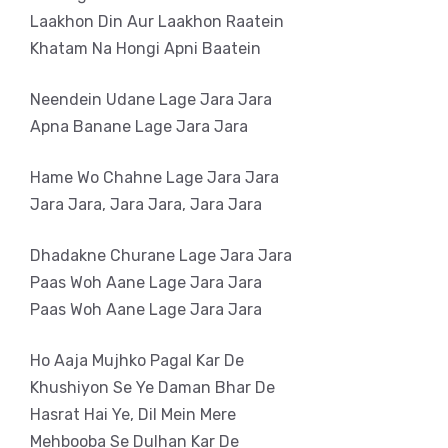
Laakhon Din Aur Laakhon Raatein
Khatam Na Hongi Apni Baatein
Neendein Udane Lage Jara Jara
Apna Banane Lage Jara Jara
Hame Wo Chahne Lage Jara Jara
Jara Jara, Jara Jara, Jara Jara
Dhadakne Churane Lage Jara Jara
Paas Woh Aane Lage Jara Jara
Paas Woh Aane Lage Jara Jara
Ho Aaja Mujhko Pagal Kar De
Khushiyon Se Ye Daman Bhar De
Hasrat Hai Ye, Dil Mein Mere
Mehbooba Se Dulhan Kar De