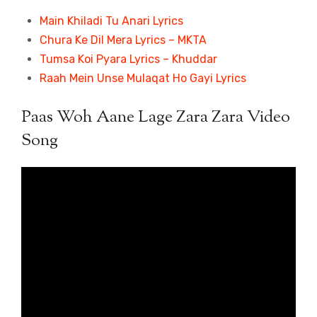
Main Khiladi Tu Anari Lyrics
Chura Ke Dil Mera Lyrics – MKTA
Tumsa Koi Pyara Lyrics – Khuddar
Raah Mein Unse Mulaqat Ho Gayi Lyrics
Paas Woh Aane Lage Zara Zara Video
Song