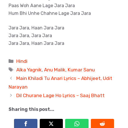
Paas Woh Aane Lage Jara Jara
Hum Bhi Unhe Chahne Lage Jara Jara
Jara Jara, Haan Jara Jara
Jara Jara, Jara Jara
Jara Jara, Haan Jara Jara
Categories
Hindi
Tags
Alka Yagnik
,
Anu Malik
,
Kumar Sanu
Main Khiladi Tu Anari Lyrics – Abhijeet, Udit
Narayan
Dil Churane Lage Ho Lyrics – Saaj Bhatt
Sharing this post...