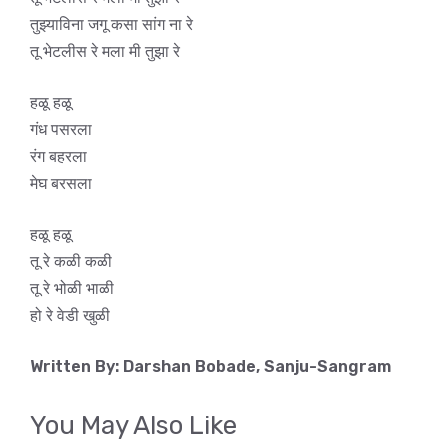
तुझ्याविना जगू कसा सांग ना रे
तू भेटलीस रे मला मी तुझा रे
हळू हळू
गंध पसरला
रंग बहरला
मेघ बरसला
हळू हळू
तू रे कळी कळी
तू रे भोळी भाळी
हो रे वेडी खुळी
Written By: Darshan Bobade, Sanju-Sangram
You May Also Like