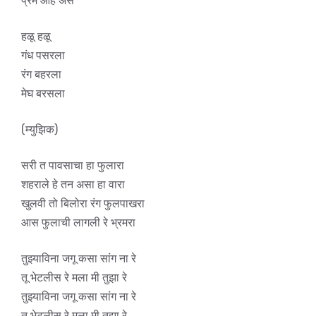
प्रेम आहे असे
हळू हळू
गंध पसरला
रंग बहरला
मेघ बरसला
(म्युझिक)
सरी त पावसाचा हा फुलारा
शहराले हे तन असा हा वारा
खुलवी तो बिलोरा रंग फुलपाखरा
आस फुलाची लागली रे भ्रमरा
तुझ्याविना जगू कसा सांग ना रे
तू भेटलीस रे मला मी तुझा रे
तुझ्याविना जगू कसा सांग ना रे
तू भेटलीस रे मला मी तुझा रे