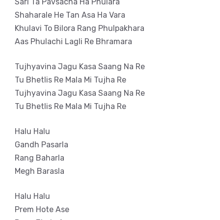
Sari Ta Pavsacha Ha Phulara
Shaharale He Tan Asa Ha Vara
Khulavi To Bilora Rang Phulpakhara
Aas Phulachi Lagli Re Bhramara
Tujhyavina Jagu Kasa Saang Na Re
Tu Bhetlis Re Mala Mi Tujha Re
Tujhyavina Jagu Kasa Saang Na Re
Tu Bhetlis Re Mala Mi Tujha Re
Halu Halu
Gandh Pasarla
Rang Baharla
Megh Barasla
Halu Halu
Prem Hote Ase