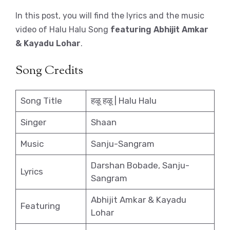
In this post, you will find the lyrics and the music
video of Halu Halu Song
featuring Abhijit Amkar
& Kayadu Lohar
.
Song Credits
Song Title
हळू हळू | Halu Halu
Singer
Shaan
Music
Sanju-Sangram
Darshan Bobade, Sanju-
Lyrics
Sangram
Abhijit Amkar & Kayadu
Featuring
Lohar