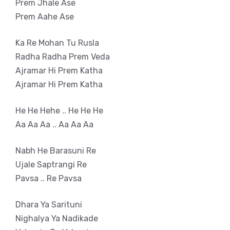
Prem Jhale Ase
Prem Aahe Ase
Ka Re Mohan Tu Rusla
Radha Radha Prem Veda
Ajramar Hi Prem Katha
Ajramar Hi Prem Katha
He He Hehe .. He He He
Aa Aa Aa .. Aa Aa Aa
Nabh He Barasuni Re
Ujale Saptrangi Re
Pavsa .. Re Pavsa
Dhara Ya Sarituni
Nighalya Ya Nadikade