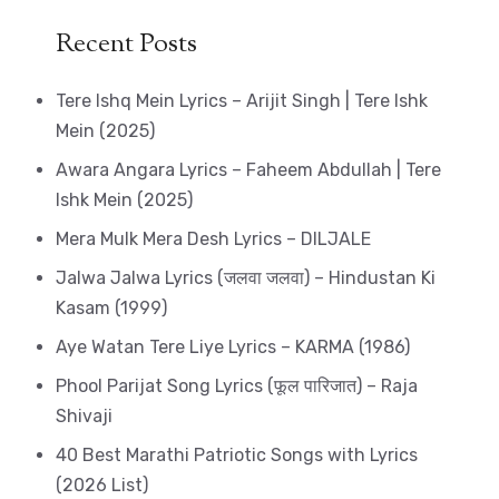
Recent Posts
Tere Ishq Mein Lyrics – Arijit Singh | Tere Ishk
Mein (2025)
Awara Angara Lyrics – Faheem Abdullah | Tere
Ishk Mein (2025)
Mera Mulk Mera Desh Lyrics – DILJALE
Jalwa Jalwa Lyrics (जलवा जलवा) – Hindustan Ki
Kasam (1999)
Aye Watan Tere Liye Lyrics – KARMA (1986)
Phool Parijat Song Lyrics (फूल पारिजात) – Raja
Shivaji
40 Best Marathi Patriotic Songs with Lyrics
(2026 List)