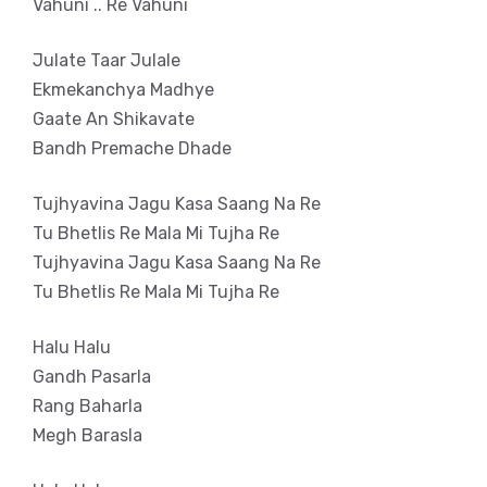
Vahuni .. Re Vahuni
Julate Taar Julale
Ekmekanchya Madhye
Gaate An Shikavate
Bandh Premache Dhade
Tujhyavina Jagu Kasa Saang Na Re
Tu Bhetlis Re Mala Mi Tujha Re
Tujhyavina Jagu Kasa Saang Na Re
Tu Bhetlis Re Mala Mi Tujha Re
Halu Halu
Gandh Pasarla
Rang Baharla
Megh Barasla