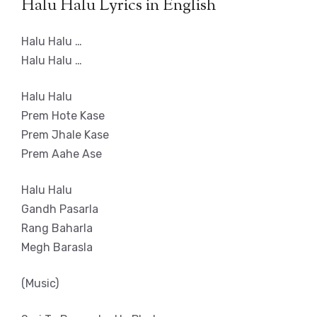
Halu Halu Lyrics in English
Halu Halu …
Halu Halu …
Halu Halu
Prem Hote Kase
Prem Jhale Kase
Prem Aahe Ase
Halu Halu
Gandh Pasarla
Rang Baharla
Megh Barasla
(Music)