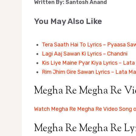
Written By: Santosh Anand
You May Also Like
Tera Saath Hai To Lyrics – Pyaasa Sa
Lagi Aaj Sawan Ki Lyrics – Chandni
Kis Liye Maine Pyar Kiya Lyrics – Lat
Rim Jhim Gire Sawan Lyrics – Lata M
Megha Re Megha Re Vi
Watch Megha Re Megha Re Video Song 
Megha Re Megha Re Lyri