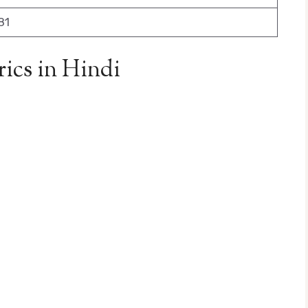
81
ics in Hindi