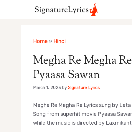
Skip
to
content
Home
»
Hindi
Megha Re Megha Re Lyri
Pyaasa Sawan
March 1, 2023
by
Signature Lyrics
Megha Re Megha Re Lyrics sung by Lata 
Song from superhit movie Pyaasa Sawan 
while the music is directed by Laxmikant