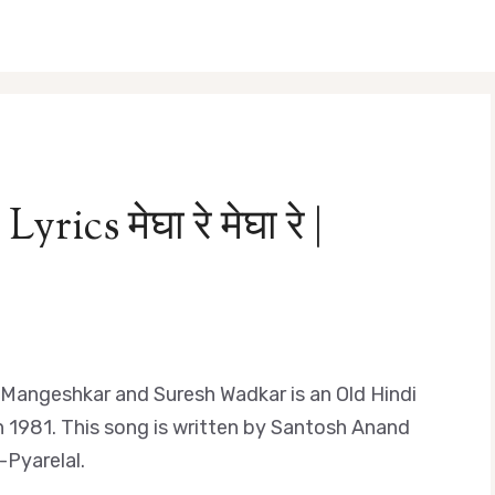
cs मेघा रे मेघा रे |
Mangeshkar and Suresh Wadkar is an Old Hindi
1981. This song is written by Santosh Anand
-Pyarelal.