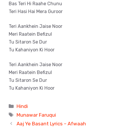
Bas Teri Hi Raahe Chunu
Teri Hasi Hai Mera Guroor
Teri Aankhein Jaise Noor
Meri Raatein Befizul
Tu Sitaron Se Dur
Tu Kahaniyon Ki Hoor
Teri Aankhein Jaise Noor
Meri Raatein Befizul
Tu Sitaron Se Dur
Tu Kahaniyon Ki Hoor
Categories
Hindi
Tags
Munawar Faruqui
Aaj Ye Basant Lyrics – Afwaah