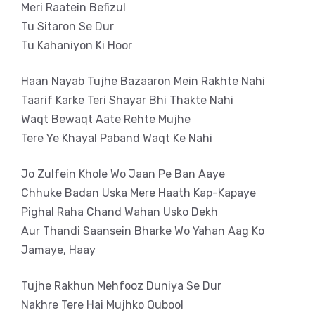
Meri Raatein Befizul
Tu Sitaron Se Dur
Tu Kahaniyon Ki Hoor
Haan Nayab Tujhe Bazaaron Mein Rakhte Nahi
Taarif Karke Teri Shayar Bhi Thakte Nahi
Waqt Bewaqt Aate Rehte Mujhe
Tere Ye Khayal Paband Waqt Ke Nahi
Jo Zulfein Khole Wo Jaan Pe Ban Aaye
Chhuke Badan Uska Mere Haath Kap-Kapaye
Pighal Raha Chand Wahan Usko Dekh
Aur Thandi Saansein Bharke Wo Yahan Aag Ko
Jamaye, Haay
Tujhe Rakhun Mehfooz Duniya Se Dur
Nakhre Tere Hai Mujhko Qubool