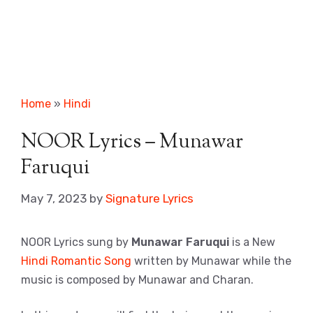
Home
»
Hindi
NOOR Lyrics – Munawar
Faruqui
May 7, 2023
by
Signature Lyrics
NOOR Lyrics sung by
Munawar Faruqui
is a New
Hindi Romantic Song
written by Munawar while the
music is composed by Munawar and Charan.