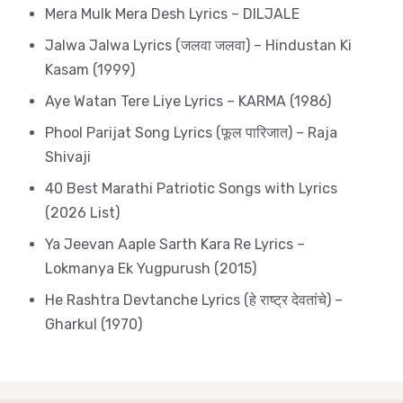
Mera Mulk Mera Desh Lyrics – DILJALE
Jalwa Jalwa Lyrics (जलवा जलवा) – Hindustan Ki
Kasam (1999)
Aye Watan Tere Liye Lyrics – KARMA (1986)
Phool Parijat Song Lyrics (फूल पारिजात) – Raja
Shivaji
40 Best Marathi Patriotic Songs with Lyrics
(2026 List)
Ya Jeevan Aaple Sarth Kara Re Lyrics –
Lokmanya Ek Yugpurush (2015)
He Rashtra Devtanche Lyrics (हे राष्ट्र देवतांचे) –
Gharkul (1970)