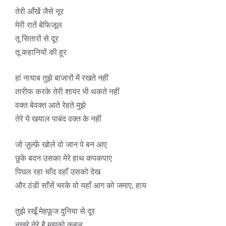
तेरी आँखें जैसे नूर
मेरी रातें बेफिजूल
तू सितारों से दूर
तू कहानियों की हूर
हां नायाब तुझे बाजारों में रखते नहीं
तारीफ करके तेरी शायर भी थकते नहीं
वक्त बेवक्त आते रेहते मुझे
तेरे ये खयाल पाबंद वक्त के नहीं
जो ज़ुल्फ़ें खोले वो जान पे बन आए
छुके बदन उसका मेरे हाथ कपकपाए
पिघल रहा चाँद वहाँ उसको देख
और ठंडी साँसें भरके वो यहाँ आग को जमाए, हाय
तुझे रखूँ मेहफ़ूज दुनिया से दूर
नखरे तेरे है मुझको कुबूल