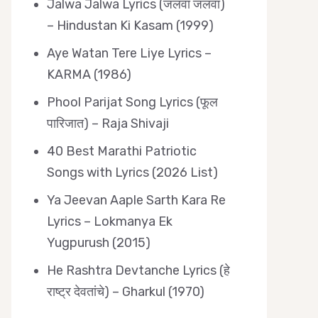
Jalwa Jalwa Lyrics (जलवा जलवा)
– Hindustan Ki Kasam (1999)
Aye Watan Tere Liye Lyrics –
KARMA (1986)
Phool Parijat Song Lyrics (फूल
पारिजात) – Raja Shivaji
40 Best Marathi Patriotic
Songs with Lyrics (2026 List)
Ya Jeevan Aaple Sarth Kara Re
Lyrics – Lokmanya Ek
Yugpurush (2015)
He Rashtra Devtanche Lyrics (हे
राष्ट्र देवतांचे) – Gharkul (1970)