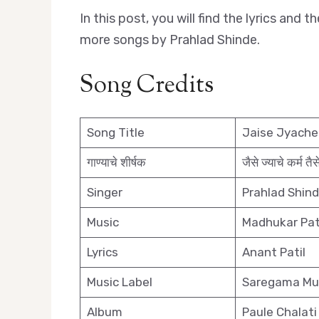
In this post, you will find the lyrics an
more songs by Prahlad Shinde.
Song Credits
Song Title
Jaise Jyache
गाण्याचे शीर्षक
जैसे ज्याचे कर्म तैस
Singer
Prahlad Shin
Music
Madhukar Pa
Lyrics
Anant Patil
Music Label
Saregama Mu
Album
Paule Chalati