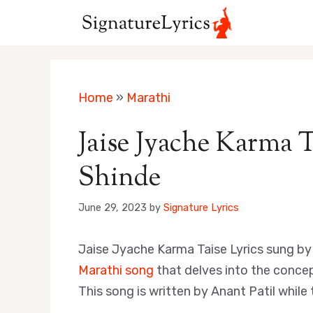
Skip
to
content
Home
»
Marathi
Jaise Jyache Karma T
Shinde
June 29, 2023
by
Signature Lyrics
Jaise Jyache Karma Taise Lyrics sung b
Marathi song
that delves into the concep
This song is written by Anant Patil whil