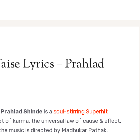
aise Lyrics – Prahlad
y
Prahlad Shinde
is a
soul-stirring Superhit
t of karma, the universal law of cause & effect.
e the music is directed by Madhukar Pathak.