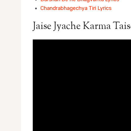
Chandrabhagechya Tiri Lyrics
Jaise Jyache Karma Tai