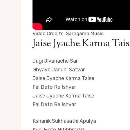
Video Credits: Saregama Music
Jaise Jyache Karma Tais
Jagi Jivanache Sar
Ghyave Januni Satvar
Jaise Jyache Karma Taise
Fal Deto Re Ishvar
Jaise Jyache Karma Taise
Fal Deto Re Ishvar
Kshanik Sukhasathi Apulya
Kuni Hoto Nitibhrasht