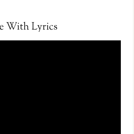
se With Lyrics