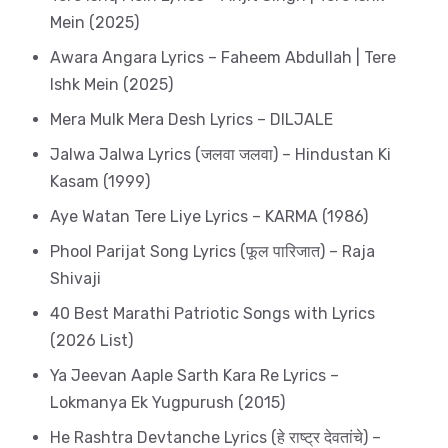
Mein (2025)
Awara Angara Lyrics – Faheem Abdullah | Tere
Ishk Mein (2025)
Mera Mulk Mera Desh Lyrics – DILJALE
Jalwa Jalwa Lyrics (जलवा जलवा) – Hindustan Ki
Kasam (1999)
Aye Watan Tere Liye Lyrics – KARMA (1986)
Phool Parijat Song Lyrics (फूल पारिजात) – Raja
Shivaji
40 Best Marathi Patriotic Songs with Lyrics
(2026 List)
Ya Jeevan Aaple Sarth Kara Re Lyrics –
Lokmanya Ek Yugpurush (2015)
He Rashtra Devtanche Lyrics (हे राष्ट्र देवतांचे) –