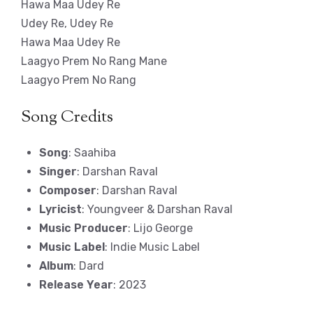
Hawa Maa Udey Re
Udey Re, Udey Re
Hawa Maa Udey Re
Laagyo Prem No Rang Mane
Laagyo Prem No Rang
Song Credits
Song
: Saahiba
Singer
: Darshan Raval
Composer
: Darshan Raval
Lyricist
: Youngveer & Darshan Raval
Music Producer
: Lijo George
Music Label
: Indie Music Label
Album
: Dard
Release Year
: 2023