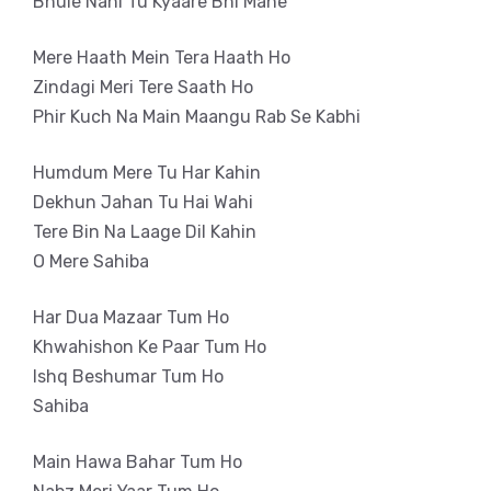
Bhule Nahi Tu Kyaare Bhi Mane
Mere Haath Mein Tera Haath Ho
Zindagi Meri Tere Saath Ho
Phir Kuch Na Main Maangu Rab Se Kabhi
Humdum Mere Tu Har Kahin
Dekhun Jahan Tu Hai Wahi
Tere Bin Na Laage Dil Kahin
O Mere Sahiba
Har Dua Mazaar Tum Ho
Khwahishon Ke Paar Tum Ho
Ishq Beshumar Tum Ho
Sahiba
Main Hawa Bahar Tum Ho