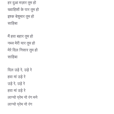
हर दुआ मज़ार तुम हो
ख्वाहिशों के पार तुम हो
इश्क बेशुमार तुम हो
साहिबा
मैं हवा बहार तुम हो
नब्ज मेरी यार तुम हो
मेरे दिल निसार तुम हो
साहिबा
दिल उड़े रे, उड़े रे
हवा मां उड़े रे
उड़े रे, उड़े रे
हवा मां उड़े रे
लाग्यो प्रेम नो रंग मने
लाग्यो प्रेम नो रंग