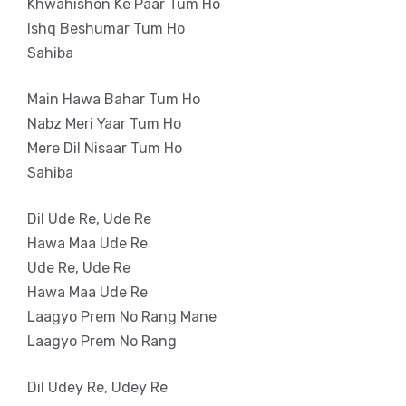
Khwahishon Ke Paar Tum Ho
Ishq Beshumar Tum Ho
Sahiba
Main Hawa Bahar Tum Ho
Nabz Meri Yaar Tum Ho
Mere Dil Nisaar Tum Ho
Sahiba
Dil Ude Re, Ude Re
Hawa Maa Ude Re
Ude Re, Ude Re
Hawa Maa Ude Re
Laagyo Prem No Rang Mane
Laagyo Prem No Rang
Dil Udey Re, Udey Re