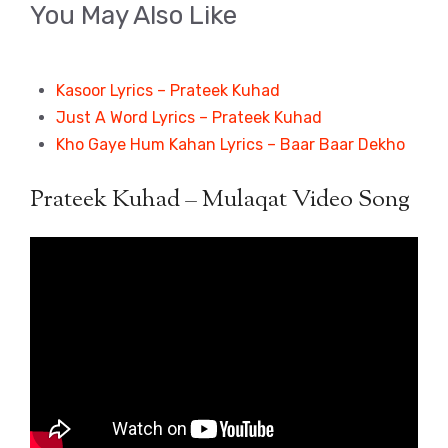
You May Also Like
Kasoor Lyrics – Prateek Kuhad
Just A Word Lyrics – Prateek Kuhad
Kho Gaye Hum Kahan Lyrics – Baar Baar Dekho
Prateek Kuhad – Mulaqat Video Song