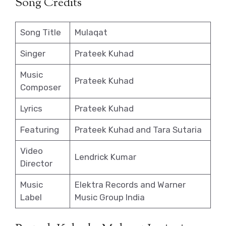
Song Credits
Song Title
Mulaqat
Singer
Prateek Kuhad
Music
Prateek Kuhad
Composer
Lyrics
Prateek Kuhad
Featuring
Prateek Kuhad and Tara Sutaria
Video
Lendrick Kumar
Director
Music
Elektra Records and Warner
Label
Music Group India