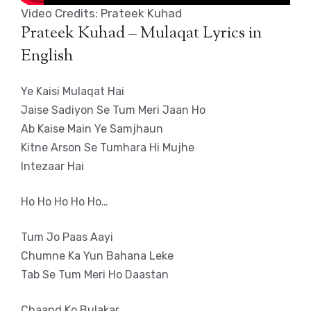
Video Credits: Prateek Kuhad
Prateek Kuhad – Mulaqat Lyrics in
English
Ye Kaisi Mulaqat Hai
Jaise Sadiyon Se Tum Meri Jaan Ho
Ab Kaise Main Ye Samjhaun
Kitne Arson Se Tumhara Hi Mujhe
Intezaar Hai
Ho Ho Ho Ho Ho…
Tum Jo Paas Aayi
Chumne Ka Yun Bahana Leke
Tab Se Tum Meri Ho Daastan
Chaand Ko Bulakar