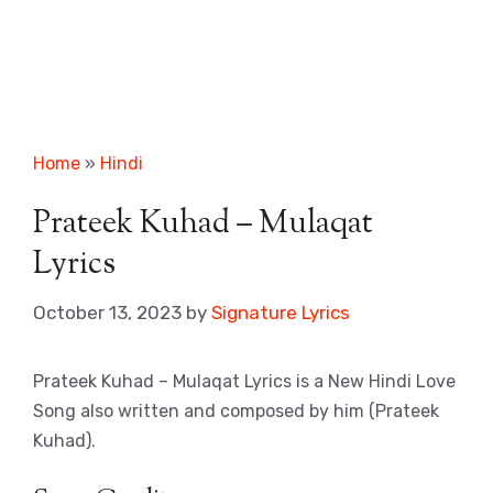
Home
»
Hindi
Prateek Kuhad – Mulaqat
Lyrics
October 13, 2023
by
Signature Lyrics
Prateek Kuhad – Mulaqat Lyrics is a New Hindi Love
Song also written and composed by him (Prateek
Kuhad).