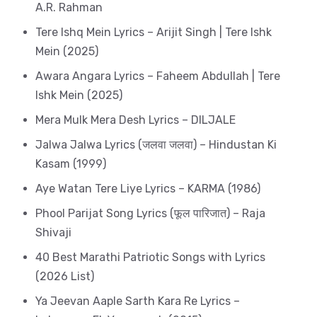
A.R. Rahman
Tere Ishq Mein Lyrics – Arijit Singh | Tere Ishk
Mein (2025)
Awara Angara Lyrics – Faheem Abdullah | Tere
Ishk Mein (2025)
Mera Mulk Mera Desh Lyrics – DILJALE
Jalwa Jalwa Lyrics (जलवा जलवा) – Hindustan Ki
Kasam (1999)
Aye Watan Tere Liye Lyrics – KARMA (1986)
Phool Parijat Song Lyrics (फूल पारिजात) – Raja
Shivaji
40 Best Marathi Patriotic Songs with Lyrics
(2026 List)
Ya Jeevan Aaple Sarth Kara Re Lyrics –