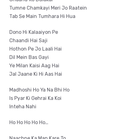
Tumne Chamkayi Meri Jo Raatein
Tab Se Main Tumhara Hi Hua
Dono Hi Kalaaiyon Pe
Chaandi Hai Saji
Hothon Pe Jo Laali Hai
Dil Mein Bas Gayi
Ye Milan Kaisi Aag Hai
Jal Jaane Ki Hi Aas Hai
Madhoshi Ho Ya Na Bhi Ho
Is Pyar Ki Gehrai Ka Koi
Inteha Nahi
Ho Ho Ho Ho Ho…
Naachne Ka Man Kare To