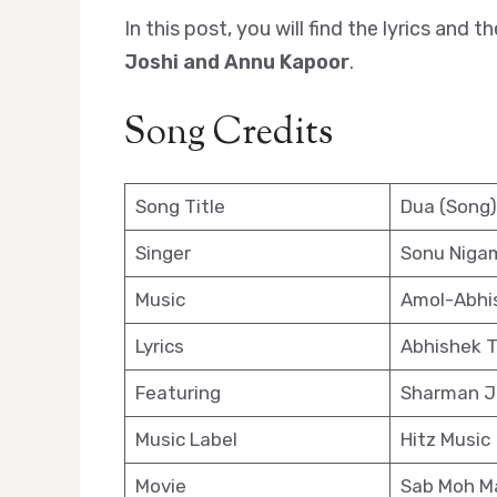
In this post, you will find the lyrics and
Joshi and Annu Kapoor
.
Song Credits
Song Title
Dua (Song)
Singer
Sonu Niga
Music
Amol-Abhi
Lyrics
Abhishek T
Featuring
Sharman J
Music Label
Hitz Music
Movie
Sab Moh M