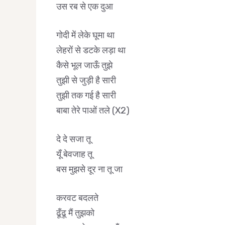
उस रब से एक दुआ
गोदी में लेके घूमा था
लेहरों से डटके लड़ा था
कैसे भूल जाऊँ तुझे
तुझी से जुड़ी है सारी
तुझी तक गई है सारी
बाबा तेरे पाओं तले (X2)
दे दे सजा तू
यूँ बेवजाह तू
बस मुझसे दूर ना तू जा
करवट बदलते
ढूँढू मैं तुझको