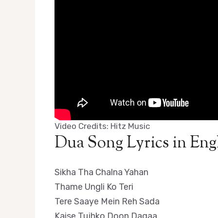
Video Credits: Hitz Music
Dua Song Lyrics in Eng
Sikha Tha Chalna Yahan
Thame Ungli Ko Teri
Tere Saaye Mein Reh Sada
Kaise Tujhko Doon Dagaa