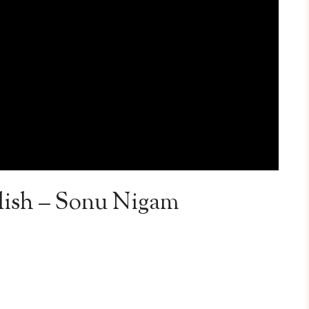
lish – Sonu Nigam