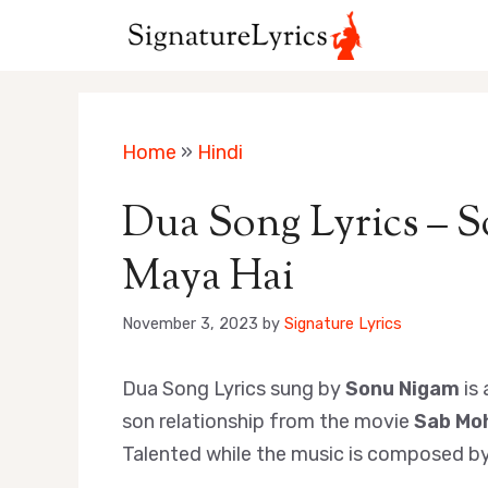
Skip
to
content
Home
»
Hindi
Dua Song Lyrics – 
Maya Hai
November 3, 2023
by
Signature Lyrics
Dua Song Lyrics sung by
Sonu Nigam
is 
son relationship from the movie
Sab Mo
Talented while the music is composed b