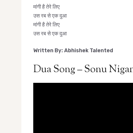
मांगी है तेरे लिए
उस रब से एक दुआ
मांगी है तेरे लिए
उस रब से एक दुआ
Written By: Abhishek Talented
Dua Song – Sonu Niga