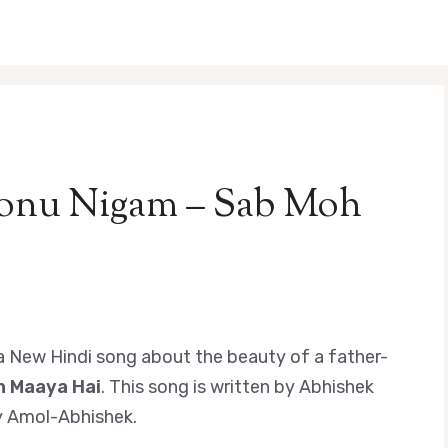
Sonu Nigam – Sab Moh
a New Hindi song about the beauty of a father-
h Maaya Hai
. This song is written by Abhishek
y Amol-Abhishek.