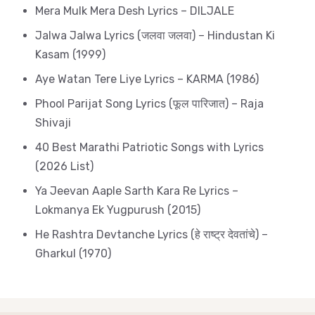
Mera Mulk Mera Desh Lyrics – DILJALE
Jalwa Jalwa Lyrics (जलवा जलवा) – Hindustan Ki
Kasam (1999)
Aye Watan Tere Liye Lyrics – KARMA (1986)
Phool Parijat Song Lyrics (फूल पारिजात) – Raja
Shivaji
40 Best Marathi Patriotic Songs with Lyrics
(2026 List)
Ya Jeevan Aaple Sarth Kara Re Lyrics –
Lokmanya Ek Yugpurush (2015)
He Rashtra Devtanche Lyrics (हे राष्ट्र देवतांचे) –
Gharkul (1970)