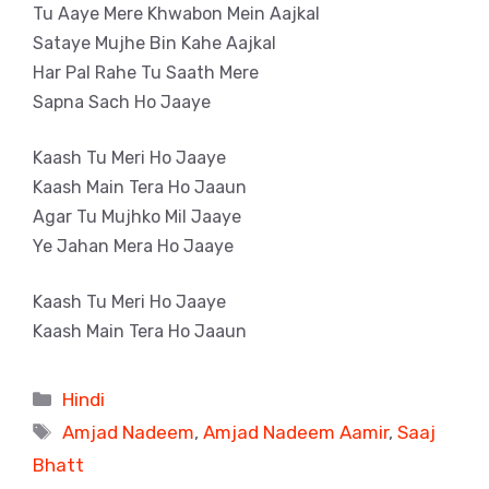
Tu Aaye Mere Khwabon Mein Aajkal
Sataye Mujhe Bin Kahe Aajkal
Har Pal Rahe Tu Saath Mere
Sapna Sach Ho Jaaye
Kaash Tu Meri Ho Jaaye
Kaash Main Tera Ho Jaaun
Agar Tu Mujhko Mil Jaaye
Ye Jahan Mera Ho Jaaye
Kaash Tu Meri Ho Jaaye
Kaash Main Tera Ho Jaaun
Categories
Hindi
Tags
Amjad Nadeem
,
Amjad Nadeem Aamir
,
Saaj
Bhatt