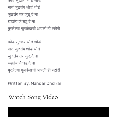
कोडं सुटतय थोडं थोडं
नातं जुळतंय थोडं थोडं
जुळतंय तर जुळू दे ना
घडतंय जे घडू दे ना
मुरलेल्या गुलकंदाची आपली ही स्टोरी
कोडं सुटतय थोडं थोडं
नातं जुळतंय थोडं थोडं
जुळतंय तर जुळू दे ना
घडतंय जे घडू दे ना
मुरलेल्या गुलकंदाची आपली ही स्टोरी
Written By: Mandar Cholkar
Watch Song Video