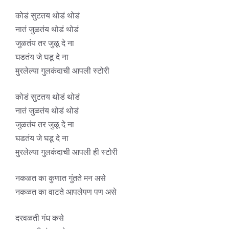
कोडं सुटतय थोडं थोडं
नातं जुळतंय थोडं थोडं
जुळतंय तर जुळू दे ना
घडतंय जे घडू दे ना
मुरलेल्या गुलकंदाची आपली स्टोरी
कोडं सुटतय थोडं थोडं
नातं जुळतंय थोडं थोडं
जुळतंय तर जुळू दे ना
घडतंय जे घडू दे ना
मुरलेल्या गुलकंदाची आपली ही स्टोरी
नकळत का कुणात गुंतते मन असे
नकळत का वाटते आपलेपण पण असे
दरवळती गंध कसे