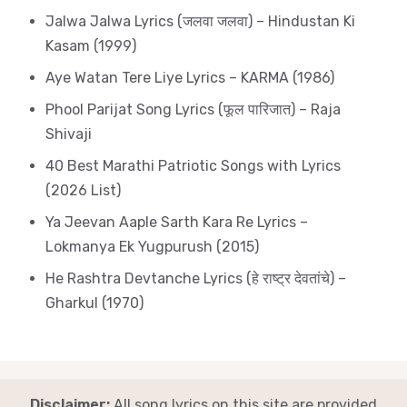
Jalwa Jalwa Lyrics (जलवा जलवा) – Hindustan Ki
Kasam (1999)
Aye Watan Tere Liye Lyrics – KARMA (1986)
Phool Parijat Song Lyrics (फूल पारिजात) – Raja
Shivaji
40 Best Marathi Patriotic Songs with Lyrics
(2026 List)
Ya Jeevan Aaple Sarth Kara Re Lyrics –
Lokmanya Ek Yugpurush (2015)
He Rashtra Devtanche Lyrics (हे राष्ट्र देवतांचे) –
Gharkul (1970)
Disclaimer:
All song lyrics on this site are provided