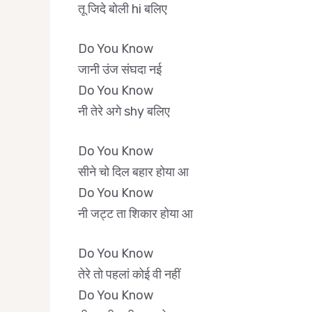
तू जिदे बोली hi बलिए
Do You Know
जानी उंज संघदा नई
Do You Know
नी तेरे अगे shy बलिए
Do You Know
सीने चो दिल बहार होया आ
Do You Know
नी जट्ट ता शिकार होया आ
Do You Know
तेरे तो पहलां कोई वी नहीं
Do You Know