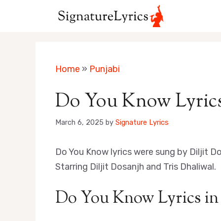
Skip
to
content
Home
»
Punjabi
Do You Know Lyrics 
March 6, 2025
by
Signature Lyrics
Do You Know lyrics were sung by Diljit 
Starring Diljit Dosanjh and Tris Dhaliwal.
Do You Know Lyrics in