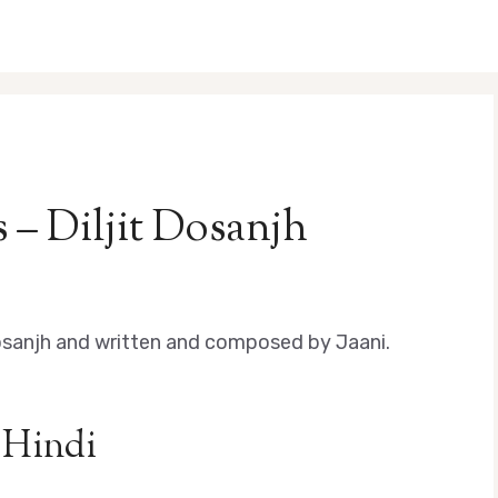
– Diljit Dosanjh
Dosanjh and written and composed by Jaani.
 Hindi