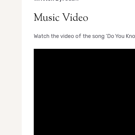
Music Video
Watch the video of the song ‘Do You Know