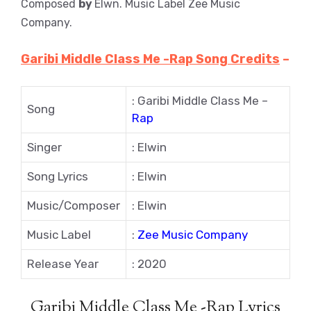
Composed
by
Elwn. Music Label Zee Music
Company.
Garibi Middle Class Me -Rap Song Credits
–
: Garibi Middle Class Me –
Song
Rap
Singer
: Elwin
Song Lyrics
: Elwin
Music/Composer
: Elwin
Music Label
:
Zee Music Company
Release Year
: 2020
Garibi Middle Class Me -Rap Lyrics