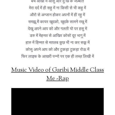
बचे आँखों में आसु और दुःख के जज़्बात
मेरा दर्द में ही सहु में ना किसी से भी कहु में
औरो से अन्जान होकर अपनों में ही रहु में
समझू में कायर खुदको, खुदके सामने रखु में
देखु अपने आप को और गलती यो पर हसु में
डरु में मेहनत से आखिर कोसो दूर भागु में
हारु में हिम्मत से मतलब कुछ भी ना कर सकू में
कोसु अपने आप को और टुकड़ा टुकड़ा रोऊ में
फिर लाइफ के आखरी पन्नो पर एक ही लब्ज़ लिखी में
Music Video of Garibi Middle Class
Me -Rap