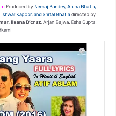
ilm
Produced by
Neeraj Pandey, Aruna Bhatia,
, Ishwar Kapoor, and Shital Bhatia
directed by
ar, Ileana D’cruz
, Arjan Bajwa, Esha Gupta,
karni.