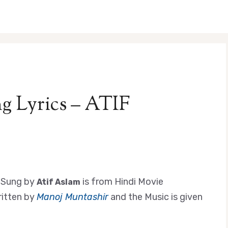
g Lyrics – ATIF
, Sung by
is from Hindi Movie
Atif Aslam
ritten by
Manoj Muntashir
and the Music is given