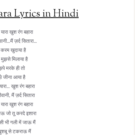
ra Lyrics in Hindi
ग यारा खुश रंग बहारा
वानी…मैं ज़र्द सितारा…
करम खुदाया है
 मुझसे मिलाया है
झपे मरके ही तो
झे जीना आया है
 यारा… खुश रंग बहारा
ीवानी, मैं ज़र्द सितारा
ग यारा खुश रंग बहारा
 जाऊ जो तू करदे इशारा
ी भी गली में जाऊ मैं
खुशबू से टकराऊ मैं