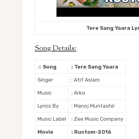
Tere Sang Yaara Ly
Song Details:
♫
Song
: Tere Sang Yaara
Singer
: Atif Aslam
Music
: Arko
Lyrics By
: Manoj Muntashir
Music Label
: Zee Music Company
Movie
: Rustom-2016