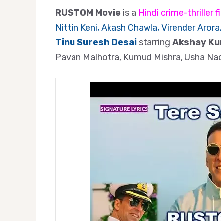
RUSTOM Movie
is a
Hindi crime-thriller f
Nittin Keni, Akash Chawla, Virender Arora
Tinu Suresh Desai
starring
Akshay Kum
Pavan Malhotra, Kumud Mishra, Usha Nad