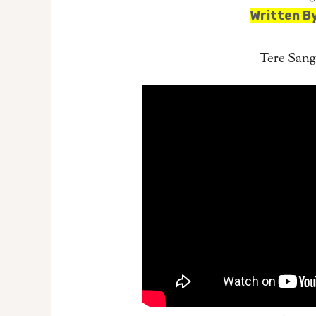
Written B
Tere Sang