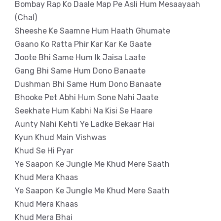
Bombay Rap Ko Daale Map Pe Asli Hum Mesaayaah
(Chal)
Sheeshe Ke Saamne Hum Haath Ghumate
Gaano Ko Ratta Phir Kar Kar Ke Gaate
Joote Bhi Same Hum Ik Jaisa Laate
Gang Bhi Same Hum Dono Banaate
Dushman Bhi Same Hum Dono Banaate
Bhooke Pet Abhi Hum Sone Nahi Jaate
Seekhate Hum Kabhi Na Kisi Se Haare
Aunty Nahi Kehti Ye Ladke Bekaar Hai
Kyun Khud Main Vishwas
Khud Se Hi Pyar
Ye Saapon Ke Jungle Me Khud Mere Saath
Khud Mera Khaas
Ye Saapon Ke Jungle Me Khud Mere Saath
Khud Mera Khaas
Khud Mera Bhai