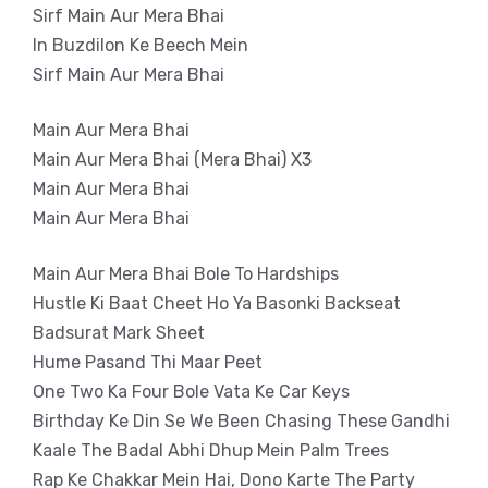
Sirf Main Aur Mera Bhai
In Buzdilon Ke Beech Mein
Sirf Main Aur Mera Bhai
Main Aur Mera Bhai
Main Aur Mera Bhai (Mera Bhai) X3
Main Aur Mera Bhai
Main Aur Mera Bhai
Main Aur Mera Bhai Bole To Hardships
Hustle Ki Baat Cheet Ho Ya Basonki Backseat
Badsurat Mark Sheet
Hume Pasand Thi Maar Peet
One Two Ka Four Bole Vata Ke Car Keys
Birthday Ke Din Se We Been Chasing These Gandhi
Kaale The Badal Abhi Dhup Mein Palm Trees
Rap Ke Chakkar Mein Hai, Dono Karte The Party