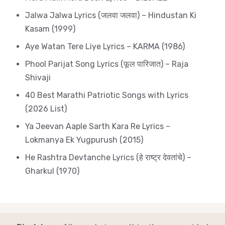
Jalwa Jalwa Lyrics (जलवा जलवा) – Hindustan Ki
Kasam (1999)
Aye Watan Tere Liye Lyrics – KARMA (1986)
Phool Parijat Song Lyrics (फूल पारिजात) – Raja
Shivaji
40 Best Marathi Patriotic Songs with Lyrics
(2026 List)
Ya Jeevan Aaple Sarth Kara Re Lyrics –
Lokmanya Ek Yugpurush (2015)
He Rashtra Devtanche Lyrics (हे राष्ट्र देवतांचे) –
Gharkul (1970)