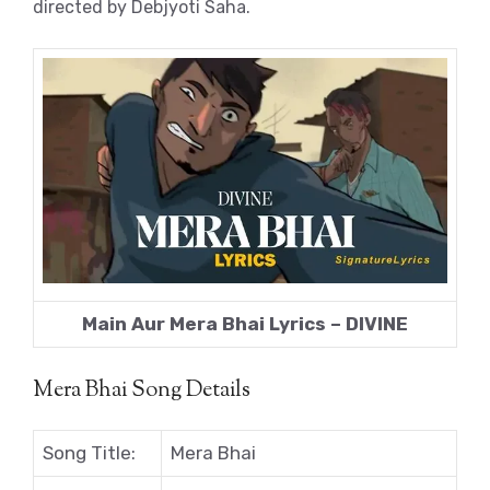
directed by Debjyoti Saha.
Main Aur Mera Bhai Lyrics – DIVINE
Mera Bhai Song Details
Song Title:
Mera Bhai