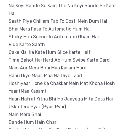
Na Koyi Bande Se Kam The Na Koyi Bande Se Kam
Hai
Saath Piye Chillam Tab To Dosti Mein Dum Hai
Bhai Mera Fasa To Automatic Hum Hai
Sticky Hua Scene To Automatic Gham Hai
Ride Karte Saath
Cake Kisi Ka Kate Hum Slice Karte Half
Time Bahot Hai Hard Ab Hum Swipe Karte Card
Main Aur Mera Bhai Maa Kasam Hard
Bapu Diye Maar, Maa Na Diye Laad
Hoshiyaar Hone Ke Chakkar Mein Mat Khona Hosh
Yaar (Maa Kasam)
Haan Nafrat Kitna Bhi Ho Jaayega Mita Deta Hai
Usko Tera Pyar (Pyar, Pyar)
Main Mera Bhai
Bande Hum Hain Char