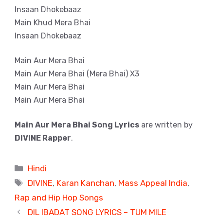
Insaan Dhokebaaz
Main Khud Mera Bhai
Insaan Dhokebaaz
Main Aur Mera Bhai
Main Aur Mera Bhai (Mera Bhai) X3
Main Aur Mera Bhai
Main Aur Mera Bhai
Main Aur Mera Bhai Song Lyrics
are written by
DIVINE Rapper
.
Categories
Hindi
Tags
DIVINE
,
Karan Kanchan
,
Mass Appeal India
,
Rap and Hip Hop Songs
DIL IBADAT SONG LYRICS – TUM MILE