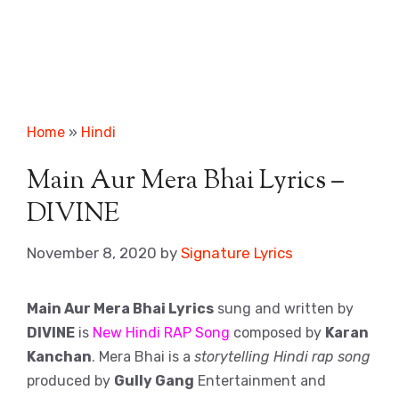
Home
»
Hindi
Main Aur Mera Bhai Lyrics –
DIVINE
November 8, 2020
by
Signature Lyrics
Main Aur Mera Bhai Lyrics
sung and written by
DIVINE
is
New Hindi RAP Song
composed by
Karan
Kanchan
. Mera Bhai is a
storytelling Hindi rap song
produced by
Gully Gang
Entertainment and