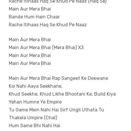
Rache Itihaas Haq Se Khud Pe Naaz (Haq Se)
Main Aur Mera Bhai
Bande Hum Hain Chaar
Rache Itihaas Haq Se Khud Pe Naaz
Main Aur Mera Bhai
Main Aur Mera Bhai (Mera Bhai) X3
Main Aur Mera Bhai
Main Aur Mera Bhai
Main Aur Mera Bhai Rap Sangeet Ke Deewane
Koi Nahi Aaya Seekhane,
Khud Seekhe, Khud Likhe Bhootani Ke, Build Kiya
Yahan Humne Ye Empire
Tu Game Mein Nahi Hai Sirf Ungli Uthata Tu
Thakela Umpire (Chal)
Hum Same Bhi Nahi Hai