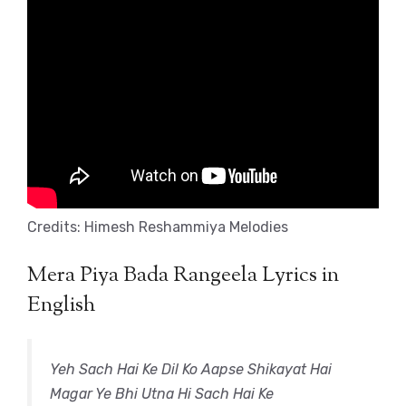
Credits: Himesh Reshammiya Melodies
Mera Piya Bada Rangeela Lyrics in
English
Yeh Sach Hai Ke Dil Ko Aapse Shikayat Hai
Magar Ye Bhi Utna Hi Sach Hai Ke