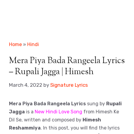
Home
»
Hindi
Mera Piya Bada Rangeela Lyrics
– Rupali Jagga | Himesh
March 4, 2022
by
Signature Lyrics
Mera Piya Bada Rangeela Lyrics
sung by
Rupali
Jagga
is a
New Hindi Love Song
from Himesh Ke
Dil Se, written and composed by
Himesh
Reshammiya
. In this post, you will find the lyrics