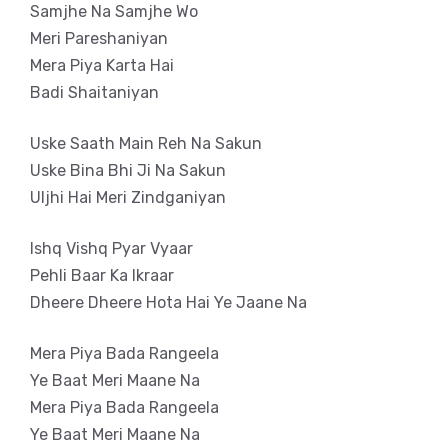
Samjhe Na Samjhe Wo
Meri Pareshaniyan
Mera Piya Karta Hai
Badi Shaitaniyan
Uske Saath Main Reh Na Sakun
Uske Bina Bhi Ji Na Sakun
Uljhi Hai Meri Zindganiyan
Ishq Vishq Pyar Vyaar
Pehli Baar Ka Ikraar
Dheere Dheere Hota Hai Ye Jaane Na
Mera Piya Bada Rangeela
Ye Baat Meri Maane Na
Mera Piya Bada Rangeela
Ye Baat Meri Maane Na