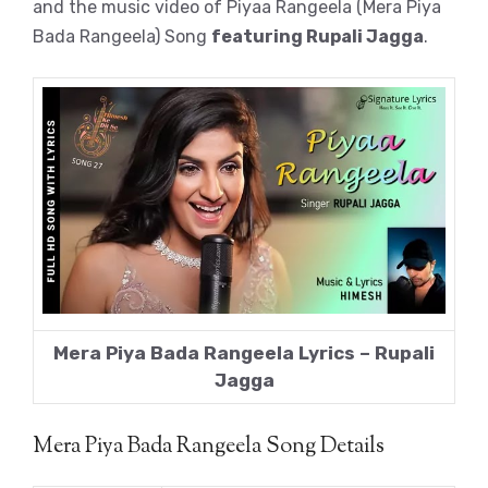
and the music video of Piyaa Rangeela (Mera Piya
Bada Rangeela) Song
featuring Rupali Jagga
.
Mera Piya Bada Rangeela Lyrics – Rupali
Jagga
Mera Piya Bada Rangeela Song Details