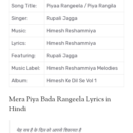
Song Title:
Piyaa Rangeela / Piya Rangila
Singer:
Rupali Jagga
Music:
Himesh Reshammiya
Lyrics:
Himesh Reshammiya
Featuring:
Rupali Jagga
Music Label:
Himesh Reshammiya Melodies
Album:
Himesh Ke Dil Se Vol 1
Mera Piya Bada Rangeela Lyrics in
Hindi
येह सच है के दिल को आपसे शिकायत है