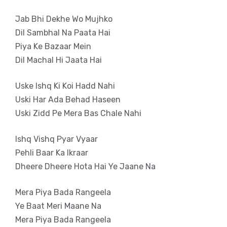
Jab Bhi Dekhe Wo Mujhko
Dil Sambhal Na Paata Hai
Piya Ke Bazaar Mein
Dil Machal Hi Jaata Hai
Uske Ishq Ki Koi Hadd Nahi
Uski Har Ada Behad Haseen
Uski Zidd Pe Mera Bas Chale Nahi
Ishq Vishq Pyar Vyaar
Pehli Baar Ka Ikraar
Dheere Dheere Hota Hai Ye Jaane Na
Mera Piya Bada Rangeela
Ye Baat Meri Maane Na
Mera Piya Bada Rangeela