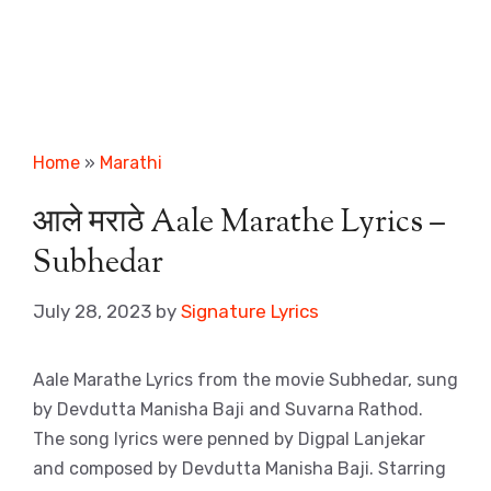
Home
»
Marathi
आले मराठे Aale Marathe Lyrics –
Subhedar
July 28, 2023
by
Signature Lyrics
Aale Marathe Lyrics from the movie Subhedar, sung
by Devdutta Manisha Baji and Suvarna Rathod.
The song lyrics were penned by Digpal Lanjekar
and composed by Devdutta Manisha Baji. Starring