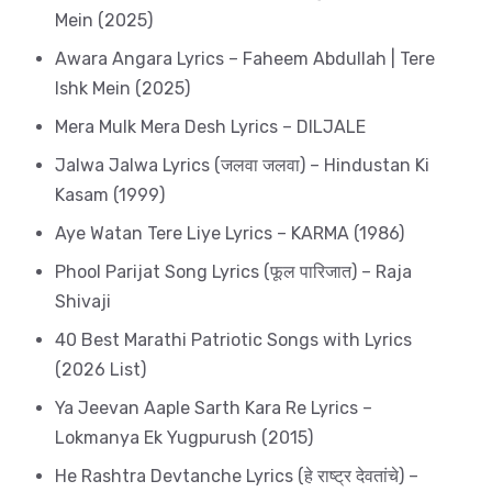
Mein (2025)
Awara Angara Lyrics – Faheem Abdullah | Tere
Ishk Mein (2025)
Mera Mulk Mera Desh Lyrics – DILJALE
Jalwa Jalwa Lyrics (जलवा जलवा) – Hindustan Ki
Kasam (1999)
Aye Watan Tere Liye Lyrics – KARMA (1986)
Phool Parijat Song Lyrics (फूल पारिजात) – Raja
Shivaji
40 Best Marathi Patriotic Songs with Lyrics
(2026 List)
Ya Jeevan Aaple Sarth Kara Re Lyrics –
Lokmanya Ek Yugpurush (2015)
He Rashtra Devtanche Lyrics (हे राष्ट्र देवतांचे) –