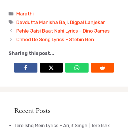
Categories
Marathi
Tags
Devdutta Manisha Baji
,
Digpal Lanjekar
Pehle Jaisi Baat Nahi Lyrics – Dino James
Chhod De Song Lyrics – Stebin Ben
Sharing this post...
Recent Posts
Tere Ishq Mein Lyrics – Arijit Singh | Tere Ishk