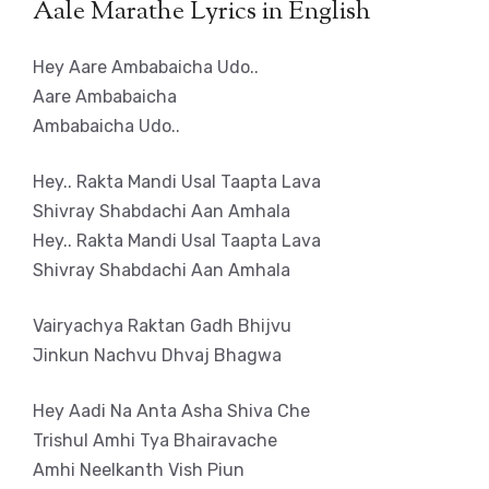
Aale Marathe Lyrics in English
Hey Aare Ambabaicha Udo..
Aare Ambabaicha
Ambabaicha Udo..
Hey.. Rakta Mandi Usal Taapta Lava
Shivray Shabdachi Aan Amhala
Hey.. Rakta Mandi Usal Taapta Lava
Shivray Shabdachi Aan Amhala
Vairyachya Raktan Gadh Bhijvu
Jinkun Nachvu Dhvaj Bhagwa
Hey Aadi Na Anta Asha Shiva Che
Trishul Amhi Tya Bhairavache
Amhi Neelkanth Vish Piun