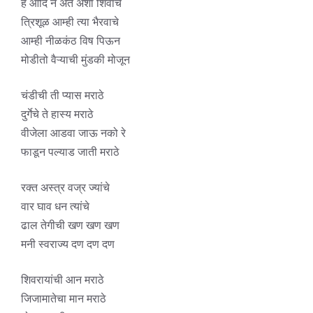
हे आदि न अंत अशा शिवाचे
त्रिशूळ आम्ही त्या भैरवाचे
आम्ही नीळकंठ विष पिऊन
मोडीतो वैऱ्याची मुंडकी मोजून
चंडीची ती प्यास मराठे
दुर्गेचे ते हास्य मराठे
वीजेला आडवा जाऊ नको रे
फाडून पल्याड जाती मराठे
रक्त अस्त्र वज्र ज्यांचे
वार घाव धन त्यांचे
ढाल तेगीची खण खण खण
मनी स्वराज्य दण दण दण
शिवरायांची आन मराठे
जिजामातेचा मान मराठे