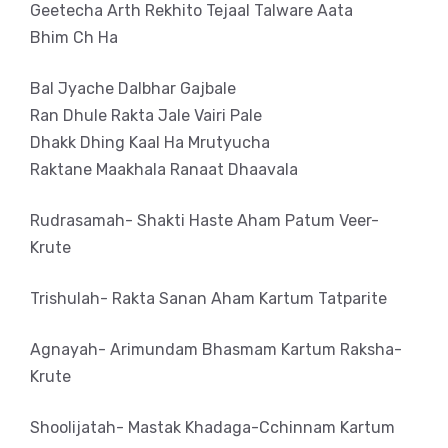
Geetecha Arth Rekhito Tejaal Talware Aata
Bhim Ch Ha
Bal Jyache Dalbhar Gajbale
Ran Dhule Rakta Jale Vairi Pale
Dhakk Dhing Kaal Ha Mrutyucha
Raktane Maakhala Ranaat Dhaavala
Rudrasamah- Shakti Haste Aham Patum Veer-
Krute
Trishulah- Rakta Sanan Aham Kartum Tatparite
Agnayah- Arimundam Bhasmam Kartum Raksha-
Krute
Shoolijatah- Mastak Khadaga-Cchinnam Kartum