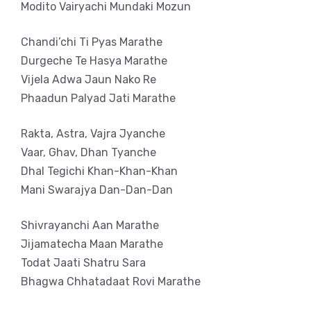
Modito Vairyachi Mundaki Mozun
Chandi’chi Ti Pyas Marathe
Durgeche Te Hasya Marathe
Vijela Adwa Jaun Nako Re
Phaadun Palyad Jati Marathe
Rakta, Astra, Vajra Jyanche
Vaar, Ghav, Dhan Tyanche
Dhal Tegichi Khan-Khan-Khan
Mani Swarajya Dan-Dan-Dan
Shivrayanchi Aan Marathe
Jijamatecha Maan Marathe
Todat Jaati Shatru Sara
Bhagwa Chhatadaat Rovi Marathe