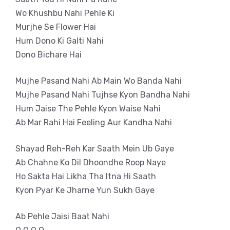
Wo Khushbu Nahi Pehle Ki
Murjhe Se Flower Hai
Hum Dono Ki Galti Nahi
Dono Bichare Hai
Mujhe Pasand Nahi Ab Main Wo Banda Nahi
Mujhe Pasand Nahi Tujhse Kyon Bandha Nahi
Hum Jaise The Pehle Kyon Waise Nahi
Ab Mar Rahi Hai Feeling Aur Kandha Nahi
Shayad Reh-Reh Kar Saath Mein Ub Gaye
Ab Chahne Ko Dil Dhoondhe Roop Naye
Ho Sakta Hai Likha Tha Itna Hi Saath
Kyon Pyar Ke Jharne Yun Sukh Gaye
Ab Pehle Jaisi Baat Nahi