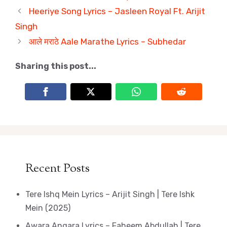
Heeriye Song Lyrics – Jasleen Royal Ft. Arijit
Singh
आले मराठे Aale Marathe Lyrics – Subhedar
Sharing this post...
Recent Posts
Tere Ishq Mein Lyrics – Arijit Singh | Tere Ishk
Mein (2025)
Awara Angara Lyrics – Faheem Abdullah | Tere