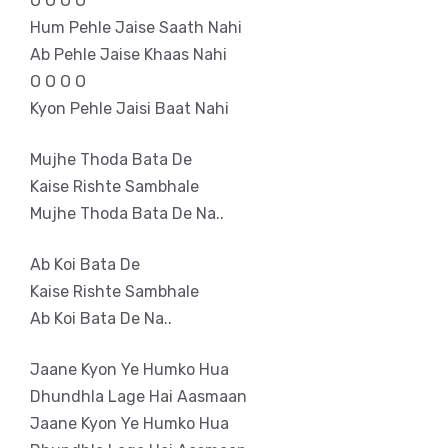
O O O O
Hum Pehle Jaise Saath Nahi
Ab Pehle Jaise Khaas Nahi
O O O O
Kyon Pehle Jaisi Baat Nahi
Mujhe Thoda Bata De
Kaise Rishte Sambhale
Mujhe Thoda Bata De Na..
Ab Koi Bata De
Kaise Rishte Sambhale
Ab Koi Bata De Na..
Jaane Kyon Ye Humko Hua
Dhundhla Lage Hai Aasmaan
Jaane Kyon Ye Humko Hua