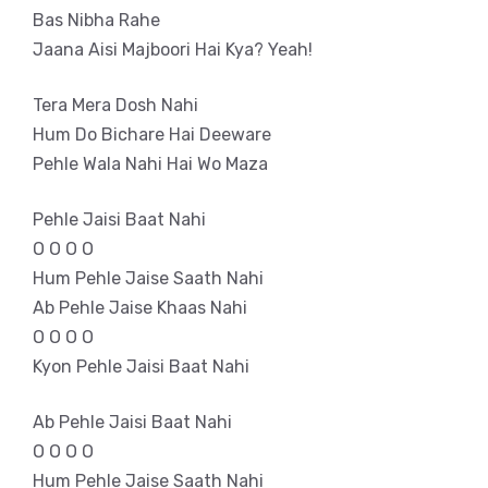
Bas Nibha Rahe
Jaana Aisi Majboori Hai Kya? Yeah!
Tera Mera Dosh Nahi
Hum Do Bichare Hai Deeware
Pehle Wala Nahi Hai Wo Maza
Pehle Jaisi Baat Nahi
O O O O
Hum Pehle Jaise Saath Nahi
Ab Pehle Jaise Khaas Nahi
O O O O
Kyon Pehle Jaisi Baat Nahi
Ab Pehle Jaisi Baat Nahi
O O O O
Hum Pehle Jaise Saath Nahi