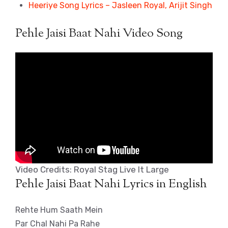
Heeriye Song Lyrics – Jasleen Royal, Arijit Singh
Pehle Jaisi Baat Nahi Video Song
Video Credits: Royal Stag Live It Large
Pehle Jaisi Baat Nahi Lyrics in English
Rehte Hum Saath Mein
Par Chal Nahi Pa Rahe