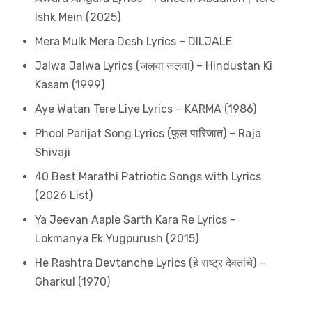
Ishk Mein (2025)
Mera Mulk Mera Desh Lyrics – DILJALE
Jalwa Jalwa Lyrics (जलवा जलवा) – Hindustan Ki
Kasam (1999)
Aye Watan Tere Liye Lyrics – KARMA (1986)
Phool Parijat Song Lyrics (फूल पारिजात) – Raja
Shivaji
40 Best Marathi Patriotic Songs with Lyrics
(2026 List)
Ya Jeevan Aaple Sarth Kara Re Lyrics –
Lokmanya Ek Yugpurush (2015)
He Rashtra Devtanche Lyrics (हे राष्ट्र देवतांचे) –
Gharkul (1970)