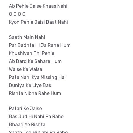
Ab Pehle Jaise Khaas Nahi
O O O O
Kyon Pehle Jaisi Baat Nahi
Saath Main Nahi
Par Badhte Hi Ja Rahe Hum
Khushiyan Thi Pehle
Ab Dard Ke Sahare Hum
Waise Ka Waisa
Pata Nahi Kya Missing Hai
Duniya Ke Liye Bas
Rishta Nibha Rahe Hum
Patari Ke Jaise
Bas Jud Hi Nahi Pa Rahe
Bhaari Ye Rishta
Saath Tod Hi Nahi Pa Rahe