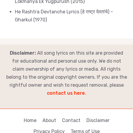
Lokmanya Ek Yugpurush (2015)
He Rashtra Devtanche Lyrics (हे राष्ट्र देवतांचे) –
Gharkul (1970)
Disclaimer:
All song lyrics on this site are provided
for educational and personal use only. We do not
claim ownership of any lyrics or media. All rights
belong to the original copyright owners. If you are the
rightful owner and wish to request removal, please
contact us here
.
Home
About
Contact
Disclaimer
Privacy Policy
Terms of Use