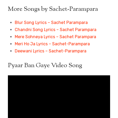
More Songs by Sachet-Parampara
Blur Song Lyrics – Sachet Parampara
Chandni Song Lyrics – Sachet Parampara
Mere Sohneya Lyrics – Sachet Parampara
Meri Ho Ja Lyrics – Sachet-Parampara
Deewani Lyrics – Sachet-Parampara
Pyaar Ban Gaye Video Song