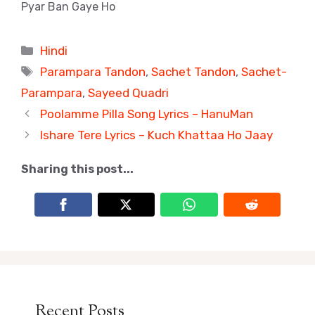
Pyar Ban Gaye Ho
Categories
Hindi
Tags
Parampara Tandon
,
Sachet Tandon
,
Sachet-
Parampara
,
Sayeed Quadri
Poolamme Pilla Song Lyrics – HanuMan
Ishare Tere Lyrics – Kuch Khattaa Ho Jaay
Sharing this post...
Recent Posts