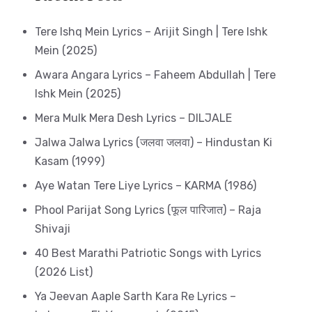
Tere Ishq Mein Lyrics – Arijit Singh | Tere Ishk
Mein (2025)
Awara Angara Lyrics – Faheem Abdullah | Tere
Ishk Mein (2025)
Mera Mulk Mera Desh Lyrics – DILJALE
Jalwa Jalwa Lyrics (जलवा जलवा) – Hindustan Ki
Kasam (1999)
Aye Watan Tere Liye Lyrics – KARMA (1986)
Phool Parijat Song Lyrics (फूल पारिजात) – Raja
Shivaji
40 Best Marathi Patriotic Songs with Lyrics
(2026 List)
Ya Jeevan Aaple Sarth Kara Re Lyrics –