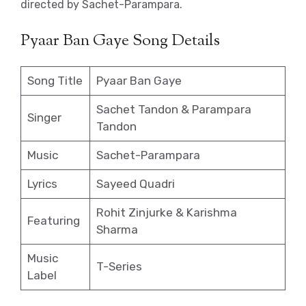
directed by Sachet-Parampara.
Pyaar Ban Gaye Song Details
Song Title
Pyaar Ban Gaye
Sachet Tandon & Parampara
Singer
Tandon
Music
Sachet-Parampara
Lyrics
Sayeed Quadri
Rohit Zinjurke & Karishma
Featuring
Sharma
Music
T-Series
Label